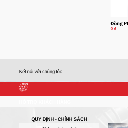
Đồng P
0
₫
Kết nối với chúng tôi:
HỖ TRỢ KHÁCH HÀNG
QUY ĐỊNH - CHÍNH SÁCH