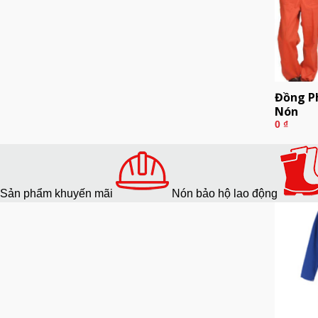
Đồng P
Nón
0
₫
Sản phẩm khuyến mãi
Nón bảo hộ lao động