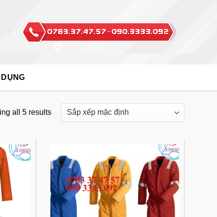
 DỤNG
g all 5 results