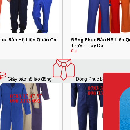
hục Bảo Hộ Liền Quần Có
Đồng Phục Bảo Hộ Liền 
Trơn – Tay Dài
0
₫
Giày bảo hộ lao động
Đồng Phục bảo hộ lao độ