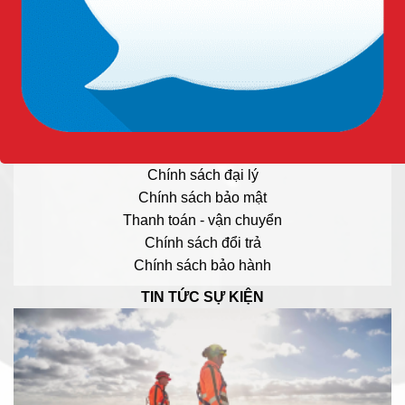
Hotline: 0909.568.729
TƯ VẤN SẢN PHẨM:
Hotline: 0909.568.729
QUY ĐỊNH - CHÍNH SÁCH
Chính sách đại lý
Chính sách bảo mật
Thanh toán - vận chuyển
Chính sách đổi trả
Chính sách bảo hành
TIN TỨC SỰ KIỆN