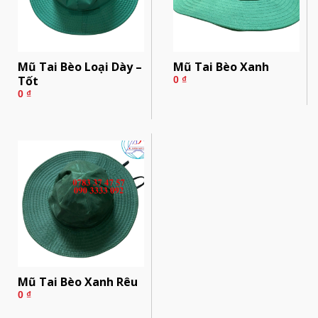
Mũ Tai Bèo Loại Dày –
Mũ Tai Bèo Xanh
Tốt
0
₫
0
₫
Mũ Tai Bèo Xanh Rêu
0
₫