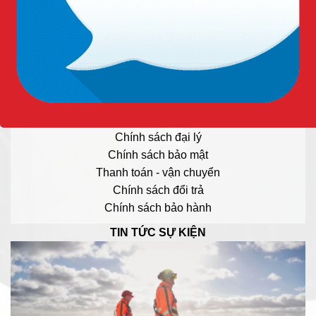
Hotline: 0909.568.729
TƯ VẤN SẢN PHẨM:
Hotline: 0909.568.729
QUY ĐỊNH - CHÍNH SÁCH
Chính sách đại lý
Chính sách bảo mật
Thanh toán - vận chuyển
Chính sách đổi trả
Chính sách bảo hành
TIN TỨC SỰ KIỆN