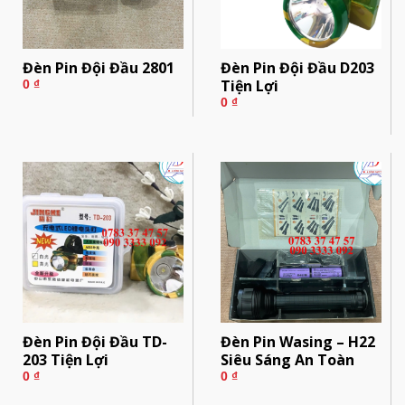
Đèn Pin Đội Đầu 2801
Đèn Pin Đội Đầu D203
Tiện Lợi
0
₫
0
₫
Đèn Pin Đội Đầu TD-
Đèn Pin Wasing – H22
203 Tiện Lợi
Siêu Sáng An Toàn
0
₫
0
₫