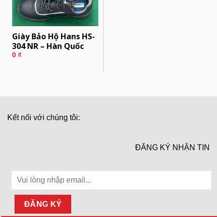
Giày Bảo Hộ Hans HS-
304 NR – Hàn Quốc
0
₫
Kết nối với chúng tôi:
ĐĂNG KÝ NHẬN TIN