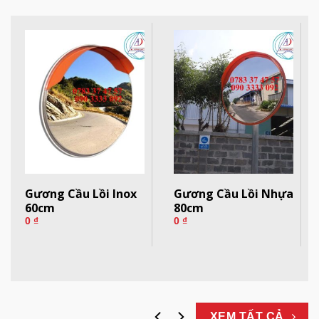
Gương Cầu Lồi Inox
Gương Cầu Lồi Nhựa
60cm
80cm
0
₫
0
₫
XEM TẤT CẢ