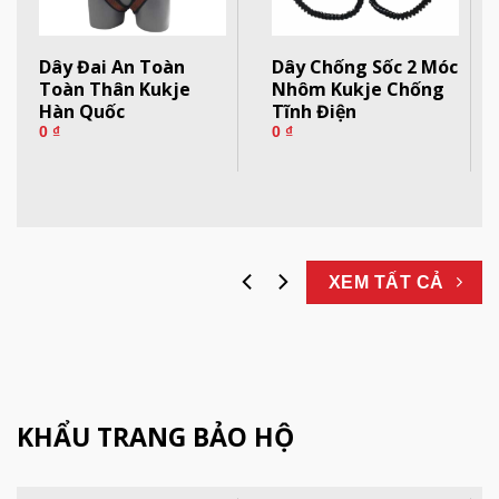
Dây Đai An Toàn
Dây Chống Sốc 2 Móc
Toàn Thân Kukje
Nhôm Kukje Chống
Hàn Quốc
Tĩnh Điện
0
₫
0
₫
XEM TẤT CẢ
KHẨU TRANG BẢO HỘ