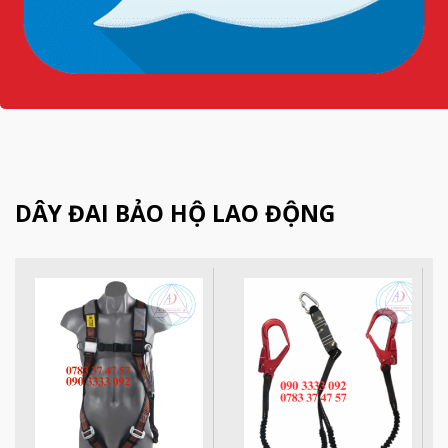
XEM TẤT CẢ
DÂY ĐAI BẢO HỘ LAO ĐỘNG