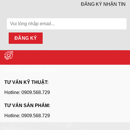
ĐĂNG KÝ NHẬN TIN
HỖ TRỢ KHÁCH HÀNG
TƯ VẤN KỸ THUẬT:
Hotline: 0909.568.729
TƯ VẤN SẢN PHẨM:
Hotline: 0909.568.729