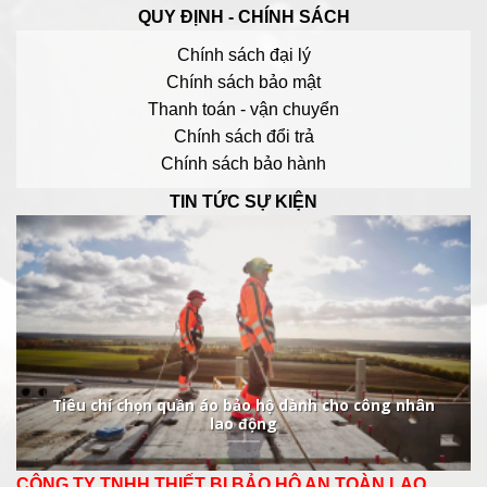
QUY ĐỊNH - CHÍNH SÁCH
Chính sách đại lý
Chính sách bảo mật
Thanh toán - vận chuyển
Chính sách đổi trả
Chính sách bảo hành
TIN TỨC SỰ KIỆN
Tiêu chí chọn quần áo bảo hộ dành cho công nhân
lao động
CÔNG TY TNHH THIẾT BỊ BẢO HỘ AN TOÀN LAO