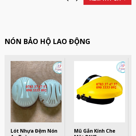
NÓN BẢO HỘ LAO ĐỘNG
Lót Nhựa Đệm Nón
Mũ Gắn Kính Che