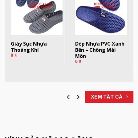
Giày Sục Nhựa
Dép Nhựa PVC Xanh
Thoáng Khí
Bền – Chống Mài
Mòn
0
₫
0
₫
XEM TẤT CẢ