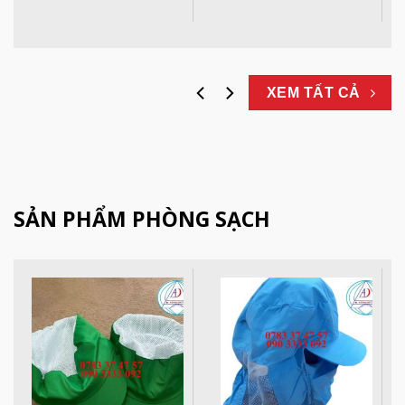
XEM TẤT CẢ
SẢN PHẨM PHÒNG SẠCH