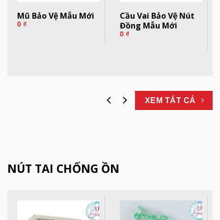
Mũ Bảo Vệ Mẫu Mới
Cầu Vai Bảo Vệ Nút
Đồng Mẫu Mới
0
₫
0
₫
XEM TẤT CẢ
NÚT TAI CHỐNG ỒN