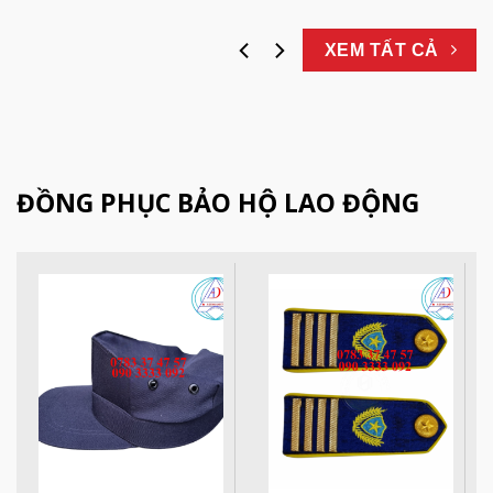
XEM TẤT CẢ
ĐỒNG PHỤC BẢO HỘ LAO ĐỘNG