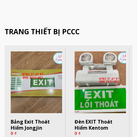
TRANG THIẾT BỊ PCCC
Bảng Exit Thoát
Đèn EXIT Thoát
Hiểm Jongjin
Hiểm Kentom
0
₫
0
₫