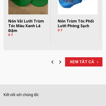
Nón Vải Lưới Trùm
Nón Trùm Tóc Phối
Tóc Màu Xanh Lá
Lưới Phòng Sạch
Đậm
0
₫
0
₫
XEM TẤT CẢ
Kết nối với chúng tôi: