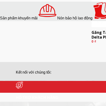
Sản phẩm khuyến mãi
Nón bảo hộ lao động
Găng T
Delta P
0
₫
Kết nối với chúng tôi:
HỖ TRỢ KHÁCH HÀNG