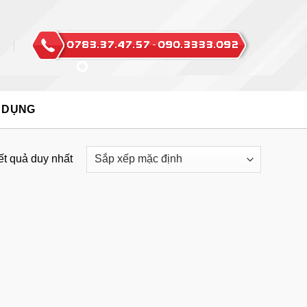
 DỤNG
kết quả duy nhất