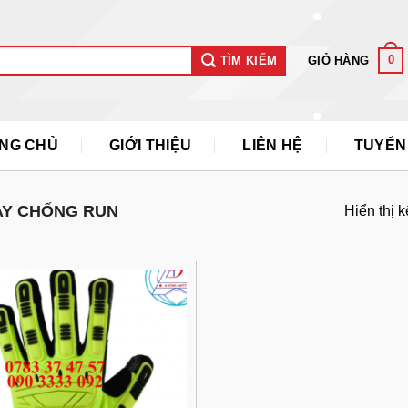
0
GIỎ HÀNG
TÌM KIẾM
NG CHỦ
GIỚI THIỆU
LIÊN HỆ
TUYỂN
Y CHỐNG RUN
Hiển thị 