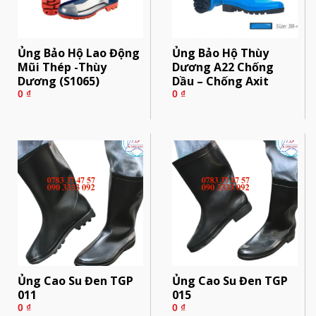
Ủng Bảo Hộ Lao Động
Ủng Bảo Hộ Thùy
Mũi Thép -Thùy
Dương A22 Chống
Dương (S1065)
Dầu – Chống Axit
0
₫
0
₫
Ủng Cao Su Đen TGP
Ủng Cao Su Đen TGP
011
015
0
₫
0
₫