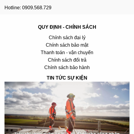
Hotline: 0909.568.729
QUY ĐỊNH - CHÍNH SÁCH
Chính sách đại lý
Chính sách bảo mật
Thanh toán - vận chuyển
Chính sách đổi trả
Chính sách bảo hành
TIN TỨC SỰ KIỆN
Tiêu chí chọn quần áo bảo hộ dành cho công nhân