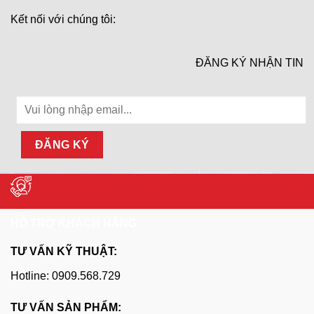
Kết nối với chúng tôi:
ĐĂNG KÝ NHẬN TIN
HỖ TRỢ KHÁCH HÀNG
TƯ VẤN KỸ THUẬT:
Hotline: 0909.568.729
TƯ VẤN SẢN PHẨM: