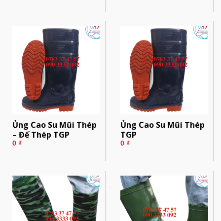
Ủng Cao Su Mũi Thép
Ủng Cao Su Mũi Thép
– Đế Thép TGP
TGP
0
₫
0
₫