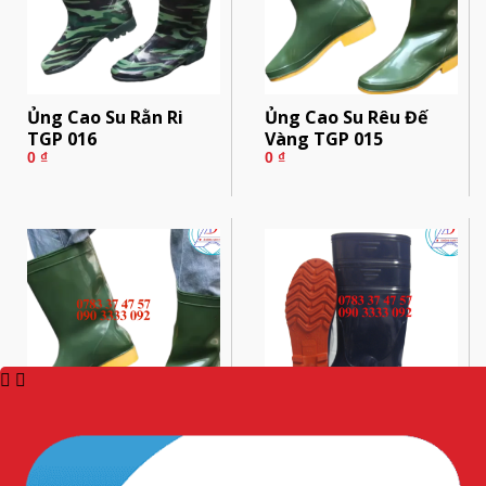
Ủng Cao Su Rằn Ri
Ủng Cao Su Rêu Đế
TGP 016
Vàng TGP 015
0
₫
0
₫
Ủng Cao Su Rêu Đế
Ủng Cao Su TGP 239
Vàng TGP 016
0
₫