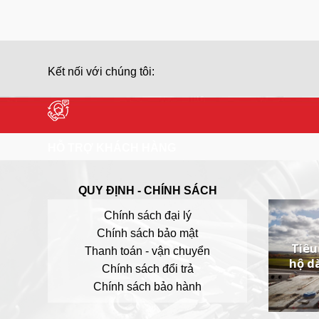
Kết nối với chúng tôi:
HỖ TRỢ KHÁCH HÀNG
QUY ĐỊNH - CHÍNH SÁCH
Chính sách đại lý
Chính sách bảo mật
Tiêu
Thanh toán - vận chuyển
hộ d
Chính sách đổi trả
Chính sách bảo hành