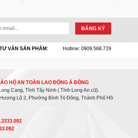
TƯ VẤN SẢN PHẨM:
Hotline: 0909.568.729
 BẢO HỘ AN TOÀN LAO ĐỘNG Á ĐÔNG
ng Cang, Tỉnh Tây Ninh ( Tỉnh Long An cũ).
Hượng Lộ 2, Phường Bình Trị Đông, Thành Phố Hồ
0.3333.092
333.092