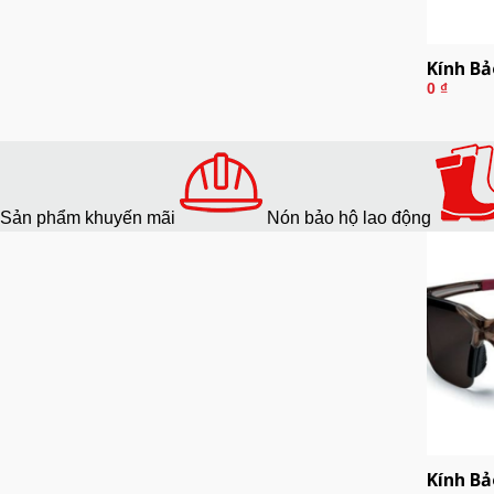
Kính Bả
0
₫
Sản phẩm khuyến mãi
Nón bảo hộ lao động
Kính Bả