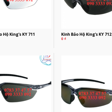
o Hộ King’s KY 711
Kính Bảo Hộ King’s KY 712
0
₫