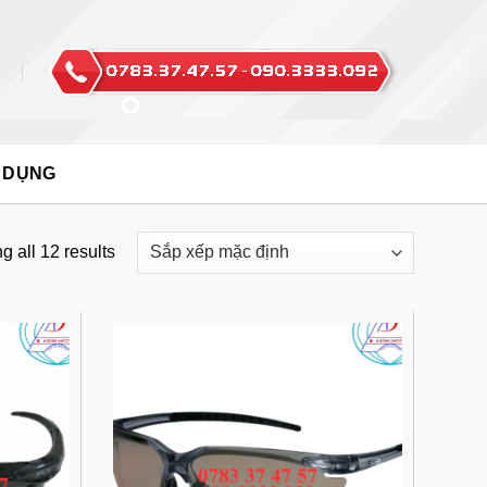
 DỤNG
 all 12 results