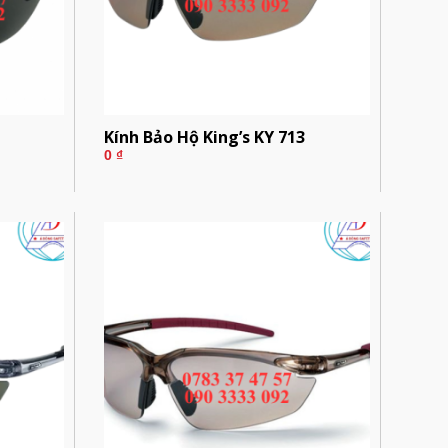
Kính Bảo Hộ King’s KY 713
0
₫