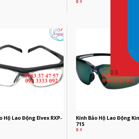
0
₫
o Hộ Lao Động Elvex RXP-
Kính Bảo Hộ Lao Động Kin
715
0
₫