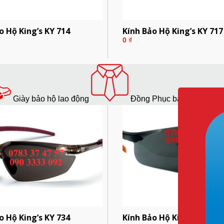
o Hộ King’s KY 714
Kính Bảo Hộ King’s KY 717
0
₫
Giày bảo hộ lao động
Đồng Phục bảo hộ lao độ
o Hộ King’s KY 734
Kính Bảo Hộ King’s KY222