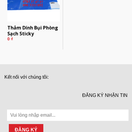
Thảm Dính Bụi Phòng
Sạch Sticky
0
₫
Kết nối với chúng tôi:
ĐĂNG KÝ NHẬN TIN