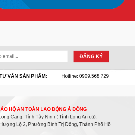
TƯ VẤN SẢN PHẨM:
Hotline: 0909.568.729
 BẢO HỘ AN TOÀN LAO ĐỘNG Á ĐÔNG
ng Cang, Tỉnh Tây Ninh ( Tỉnh Long An cũ).
Hượng Lộ 2, Phường Bình Trị Đông, Thành Phố Hồ