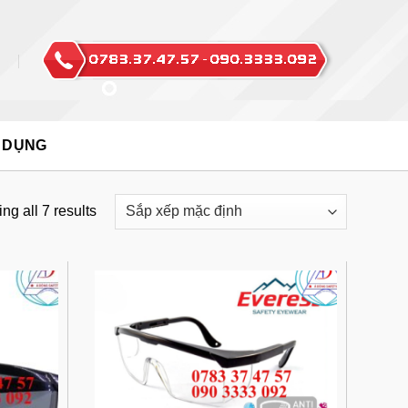
 DỤNG
g all 7 results