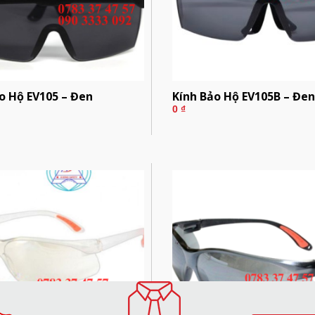
o Hộ EV105 – Đen
Kính Bảo Hộ EV105B – Đe
0
₫