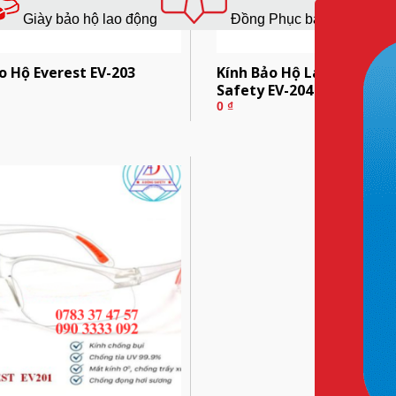
Giày bảo hộ lao động
Đồng Phục bảo hộ lao độ
o Hộ Everest EV-203
Kính Bảo Hộ Lao Động Ev
Safety EV-204
0
₫