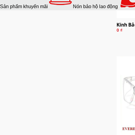
Sản phẩm khuyến mãi
Nón bảo hộ lao động
Kính Bả
0
₫