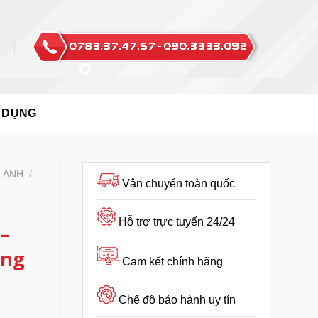
 DỤNG
LẠNH
/
Vận chuyển toàn quốc
Hỗ trợ trực tuyến 24/24
–
ụng
Cam kết chính hãng
Chế độ bảo hành uy tín