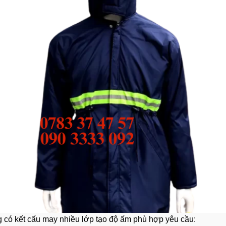
 có kết cấu may nhiều lớp tạo độ ấm phù hợp yêu cầu: