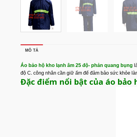
MÔ TẢ
Áo bảo hộ kho lạnh âm 25 độ- phản quang bụng
l
độ C. công nhân cần giữ ấm để đảm bảo sức khỏe làm
Đặc điểm nổi bật của áo bảo 