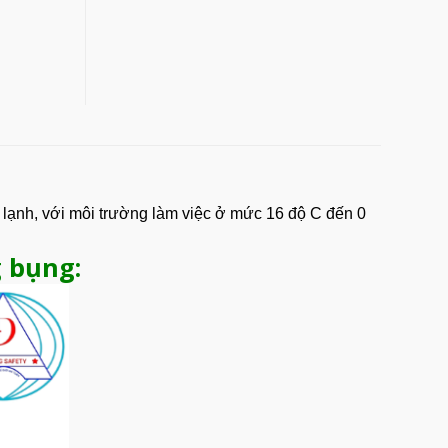
lạnh, với môi trường làm việc ở mức 16 độ C đến 0
 bụng: