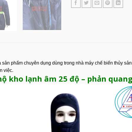
à sản phẩm chuyên dụng dùng trong nhà máy chế biến thủy sản 
 việc.
hộ kho lạnh âm 25 độ – phản quang