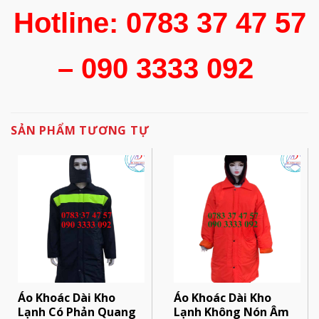
Hotline: 0783 37 47 57
– 090 3333 092
SẢN PHẨM TƯƠNG TỰ
Áo Khoác Dài Kho
Áo Khoác Dài Kho
Lạnh Có Phản Quang
Lạnh Không Nón Âm