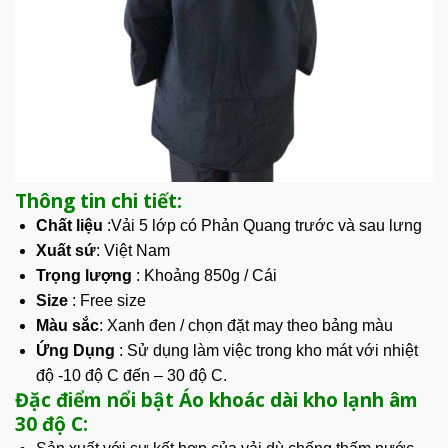
Thông tin chi tiết:
Chất liệu
:Vải 5 lớp có Phản Quang trước và sau lưng
Xuất sứ
: Việt Nam
Trọng lượng
: Khoảng 850g / Cái
Size
: Free size
Màu sắc
: Xanh đen / chọn đặt may theo bảng màu
Ứng Dụng
: Sử dụng làm việc trong kho mát với nhiệt
độ -10 độ C đến – 30 độ C.
Đặc điểm nổi bật Áo khoác dài kho lạnh âm
30 độ C: