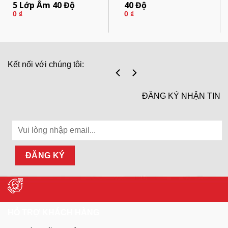
5 Lớp Âm 40 Độ
40 Độ
0
₫
0
₫
Kết nối với chúng tôi:
ĐĂNG KÝ NHẬN TIN
HỖ TRỢ KHÁCH HÀNG