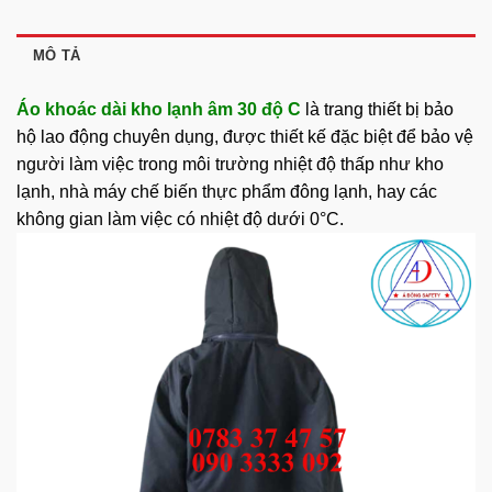
MÔ TẢ
Áo khoác dài kho lạnh âm 30 độ C
là
trang thiết b
ị bảo
hộ lao động chuyên dụng, được thiết kế đặc biệt để bảo vệ
người làm việc trong môi trường nhiệt độ thấp như kho
lạnh, nhà máy chế biến thực phẩm đông lạnh, hay các
không gian làm việc có nhiệt độ dưới 0°C.