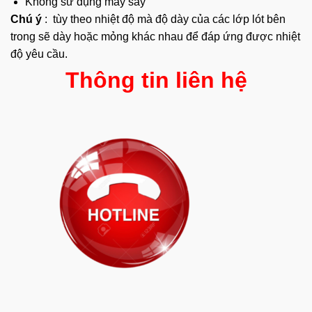
Không sử dụng máy sấy
Chú ý
: tùy theo nhiệt độ mà độ dày của các lớp lót bên
trong sẽ dày hoặc mỏng khác nhau để đáp ứng được nhiệt
độ yêu cầu.
Thông tin liên hệ