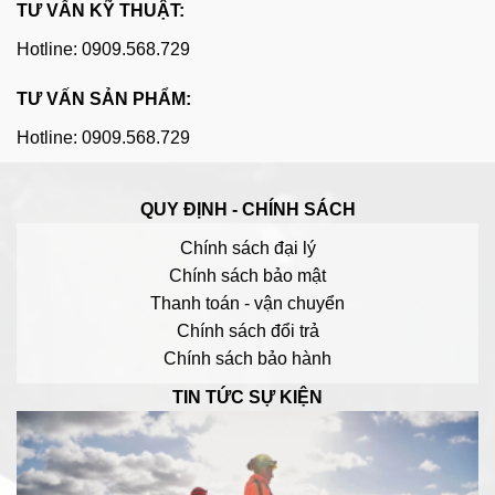
TƯ VẤN KỸ THUẬT:
Hotline: 0909.568.729
TƯ VẤN SẢN PHẨM:
Hotline: 0909.568.729
QUY ĐỊNH - CHÍNH SÁCH
Chính sách đại lý
Chính sách bảo mật
Thanh toán - vận chuyển
Chính sách đổi trả
Chính sách bảo hành
TIN TỨC SỰ KIỆN