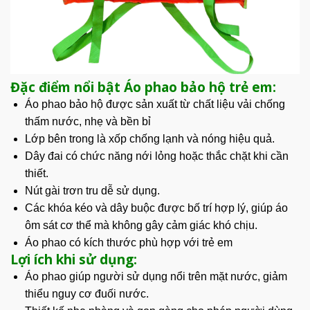
Đặc điểm nổi bật Áo phao bảo hộ trẻ em:
Áo phao bảo hộ được
sản xuất
từ chất liệu vải chống
thấm nước, nhẹ và bền bỉ
Lớp bên trong là xốp chống lạnh và nóng hiệu quả.
Dây đai có chức năng nới lỏng hoặc thắc chặt khi cần
thiết.
Nút gài trơn tru dễ sử dụng.
Các khóa kéo và dây buộc được bố trí hợp lý, giúp áo
ôm sát cơ thể mà không gây cảm giác khó chịu.
Áo phao có kích thước phù hợp với trẻ em
Lợi ích khi sử dụng:
Áo phao giúp người sử dụng nổi trên mặt nước, giảm
thiểu nguy cơ đuối nước.