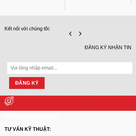
Kết nối với chúng tôi:
ĐĂNG KÝ NHẬN TIN
HỖ TRỢ KHÁCH HÀNG
TƯ VẤN KỸ THUẬT: