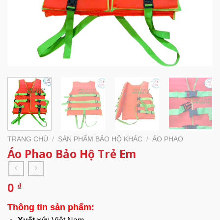
TRANG CHỦ
/
SẢN PHẨM BẢO HỘ KHÁC
/
ÁO PHAO
Áo Phao Bảo Hộ Trẻ Em
0
₫
Thông tin sản phẩm: