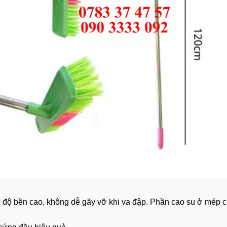
ộ bền cao, không dễ gãy vỡ khi va đập. Phần cao su ở mép ch