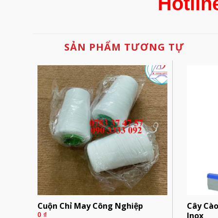
Hotlin
SẢN PHẨM TƯƠNG TỰ
Cuộn Chỉ May Công Nghiệp
Cây Cà
Inox
0
₫