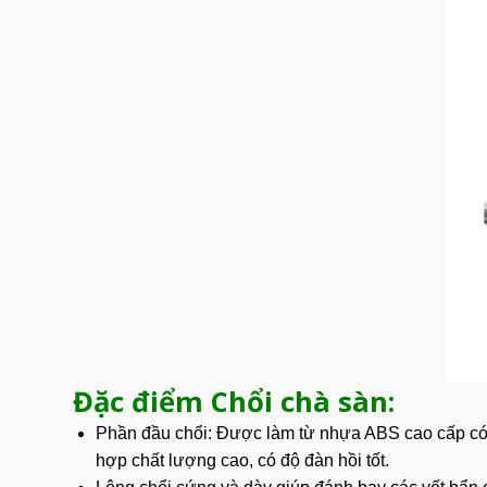
Đặc điểm Chổi chà sàn:
Phần đầu chổi:
Được làm từ nhựa ABS cao cấp có đ
hợp chất lượng cao, có độ đàn hồi tốt.