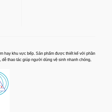
tắm hay khu vực bếp.
Sản phẩm
được thiết kế với phần
, dễ thao tác giúp người dùng vệ sinh nhanh chóng,