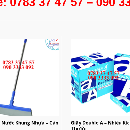
e: 0783 37 47 57 – 090 3
o Nước Khung Nhựa – Cán
Giấy Double A – Nhiều Kíc
Thước