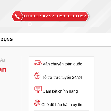
 DỤNG
HẨM
Vận chuyển toàn quốc
án
Hỗ trợ trực tuyến 24/24
Cam kết chính hãng
Chế độ bảo hành uy tín