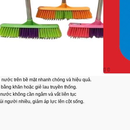
 nước trên bề mặt nhanh chóng và hiệu quả.
 bằng khăn hoặc giẻ lau truyền thống.
 nước không cần ngâm và vắt liên tục
i người nhiều, giảm áp lực lên cột sống.