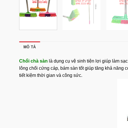
MÔ TẢ
Chổi chà sàn
là dụng cụ vệ sinh tiện lợi giúp làm s
lông chổi cứng cáp, bám sàn tốt giúp tăng khả năng 
tiết kiệm thời gian và công sức.