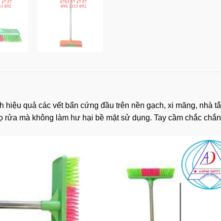
ạch hiệu quả các vết bẩn cứng đầu trên nền gạch, xi măng, nhà 
cọ rửa mà không làm hư hại bề mặt sử dụng. Tay cầm chắc chắn