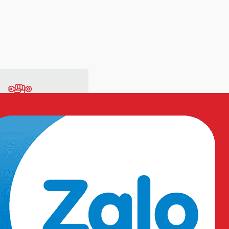
ng
Vật tư sản xuất