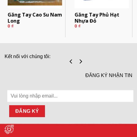
Găng Tay Cao Su Nam
Găng Tay Phủ Hạt
Long
Nhựa Đỏ
0
₫
0
₫
Kết nối với chúng tôi:
ĐĂNG KÝ NHẬN TIN