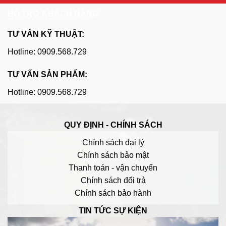
HỖ TRỢ KHÁCH HÀNG
TƯ VẤN KỸ THUẬT:
Hotline: 0909.568.729
TƯ VẤN SẢN PHẨM:
Hotline: 0909.568.729
QUY ĐỊNH - CHÍNH SÁCH
Chính sách đại lý
Chính sách bảo mật
Thanh toán - vận chuyển
Chính sách đổi trả
Chính sách bảo hành
TIN TỨC SỰ KIỆN