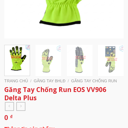
TRANG CHỦ
/
GĂNG TAY BHLĐ
/
GĂNG TAY CHỐNG RUN
Găng Tay Chống Run EOS VV906
Delta Plus
0
₫