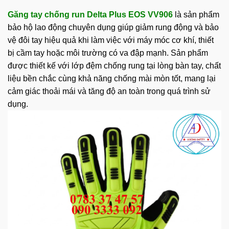
Găng tay chống run
Delta Plus
EOS VV906
là sản phẩm
bảo hộ lao động chuyên dụng giúp giảm rung động và bảo
vệ đôi tay hiệu quả khi làm việc với máy móc cơ khí, thiết
bị cầm tay hoặc môi trường có va đập mạnh. Sản phẩm
được thiết kế với lớp đệm chống rung tại lòng bàn tay, chất
liệu bền chắc cùng khả năng chống mài mòn tốt, mang lại
cảm giác thoải mái và tăng độ an toàn trong quá trình sử
dụng.