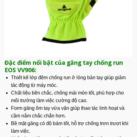
Đặc điểm nổi bật của găng tay chống run
EOS VV906:
Thiết kế lớp đệm chống run ở lòng
bàn tay
giúp giảm
tác động từ máy móc.
Chất liệu bền chắc, chống mài mòn tốt, phù hợp cho
môi trường làm việc cường độ cao.
Form găng ôm tay vừa vặn giúp
thao tác
linh hoạt và
cầm nắm chắc chắn hơn.
Bề mặt găng có độ bám tốt, hỗ trợ chống trơn trượt khi
làm việc.