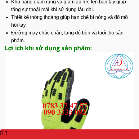
Khả năng giảm rung và giảm áp lực lên bàn tay giúp
tăng sự thoải mái khi sử dụng lâu dài.
Thiết kế thông thoáng giúp hạn chế bí nóng và đổ mồ
hôi tay.
Đường may chắc chắn, tăng độ bền và tuổi thọ sản
phẩm.
Lợi ích khi sử dụng sản phẩm: