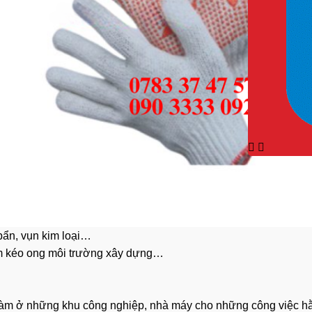
bẩn, vụn kim loại…
ắm kéo ong môi trường xây dựng…
làm ở những khu công nghiệp, nhà máy cho những
công việc
hằ