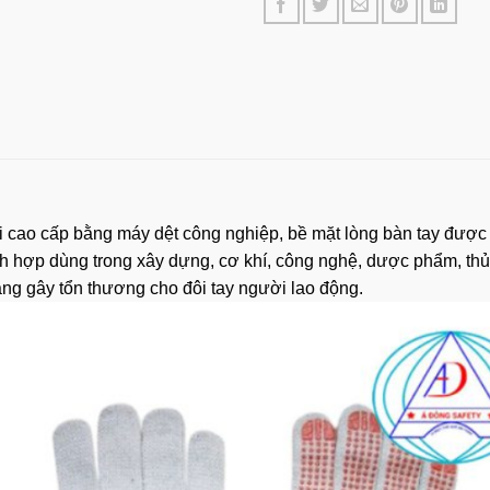
ợi cao cấp bằng máy dệt công nghiệp, bề mặt lòng bàn tay được
h hợp dùng trong xây dựng, cơ khí, công nghệ, dược phẩm, th
ăng gây tổn thương cho đôi tay người lao động.