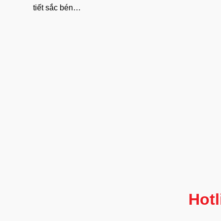
tiết sắc bén…
Hotl