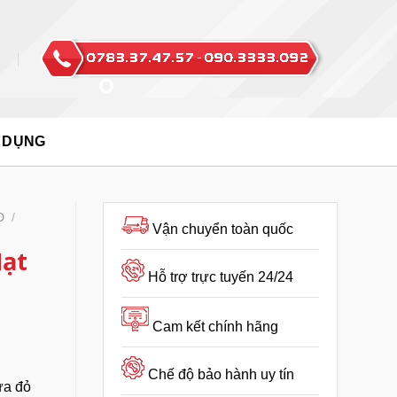
 DỤNG
Đ
/
Vận chuyển toàn quốc
Hạt
Hỗ trợ trực tuyến 24/24
Cam kết chính hãng
Chế độ bảo hành uy tín
ựa đỏ