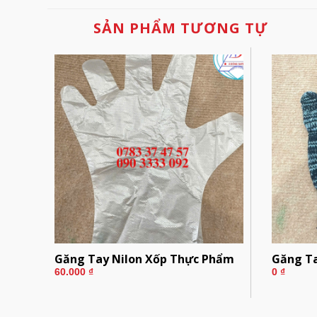
SẢN PHẨM TƯƠNG TỰ
ng
Găng Tay Nilon Xốp Thực Phẩm
Găng T
60.000
₫
0
₫