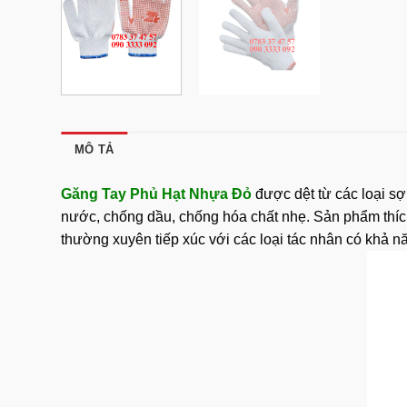
MÔ TẢ
Găng Tay Phủ Hạt Nhựa Đỏ
được dệt từ các loại s
nước, chống dầu, chống hóa chất nhẹ. Sản phẩm thíc
thường xuyên tiếp xúc với các loại tác nhân có khả n