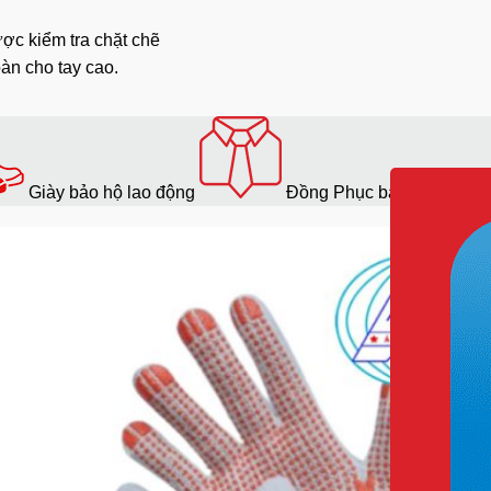
ược kiểm tra chặt chẽ
àn cho tay cao.
Giày bảo hộ lao động
Đồng Phục bảo hộ lao độ