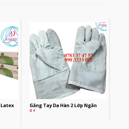
 Latex
Găng Tay Da Hàn 2 Lớp Ngắn
0
₫