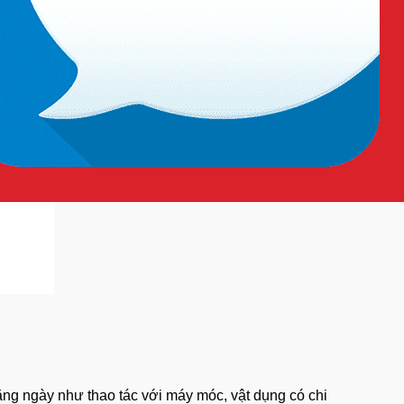
ng ngày như thao tác với máy móc, vật dụng có chi