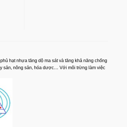
 phủ hạt nhựa tăng dộ ma sát và tăng khả năng chống
ủy sản, nông sản, hóa dược… Với môi trừng làm việc