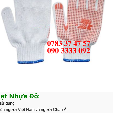
Hạt Nhựa Đỏ:
h sử dụng
 của người Việt Nam và người Châu Á