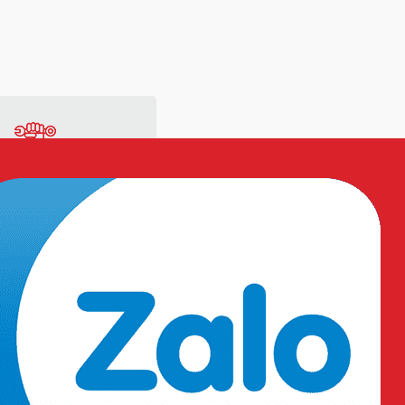
ng
Vật tư sản xuất