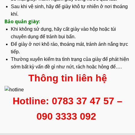
Sau khi vệ sinh, hãy để giày khô tự nhiên ở nơi thoáng
khí.
Bảo quản giày:
Khi không sử dụng, hãy cất giày vào hộp hoặc túi
chuyên dụng để tránh bụi bẩn.
Để giày ở nơi khô ráo, thoáng mát, tránh ánh nắng trực
tiếp.
Thường xuyên kiểm tra tình trạng của giày để phát hiện
sớm bất kỳ vấn đề gì như nứt, rách hoặc hỏng đế….
Thông tin liên hệ
Hotline: 0783 37 47 57 –
090 3333 092