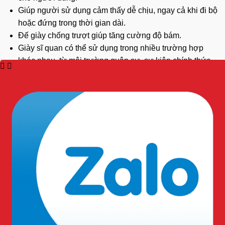
Giúp người sử dụng cảm thấy dễ chịu, ngay cả khi đi bộ
hoặc đứng trong thời gian dài.
Đế giày chống trượt giúp tăng cường độ bám.
Giày sĩ quan có thể sử dụng trong nhiều trường hợp
khác nhau, từ môi trường quân sự, sự kiện chính thức.
Ứng dụng của sản phẩm: