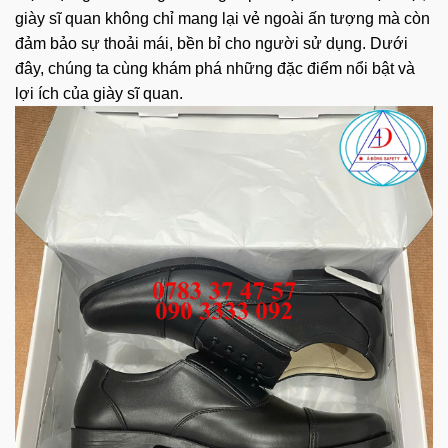
giày sĩ quan không chỉ mang lại vẻ ngoài ấn tượng mà còn
đảm bảo sự thoải mái, bền bỉ cho người sử dụng. Dưới
đây, chúng ta cùng khám phá những đặc điểm nổi bật và
lợi ích của giày sĩ quan.