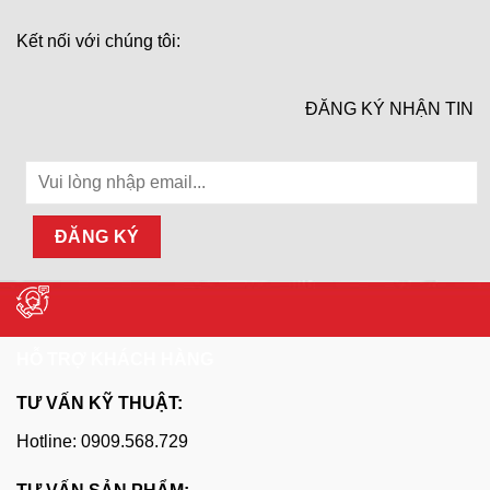
Kết nối với chúng tôi:
ĐĂNG KÝ NHẬN TIN
HỖ TRỢ KHÁCH HÀNG
TƯ VẤN KỸ THUẬT:
Hotline: 0909.568.729