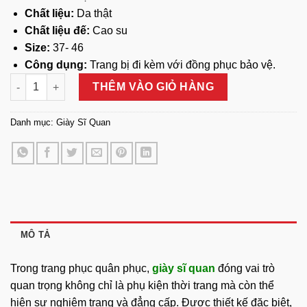
Chất liệu:
Da thật
Chất liệu đế:
Cao su
Size:
37- 46
Công dụng:
Trang bị đi kèm với đồng phục bảo vệ.
Giày Sĩ Quan số lượng
THÊM VÀO GIỎ HÀNG
Danh mục:
Giày Sĩ Quan
MÔ TẢ
Trong trang phục quân phục,
giày sĩ quan
đóng vai trò
quan trọng không chỉ là phụ kiện thời trang mà còn thể
hiện sự nghiêm trang và đẳng cấp. Được thiết kế đặc biệt,