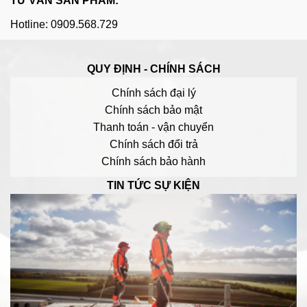
TƯ VẤN SẢN PHẨM:
Hotline: 0909.568.729
QUY ĐỊNH - CHÍNH SÁCH
Chính sách đại lý
Chính sách bảo mật
Thanh toán - vận chuyển
Chính sách đổi trả
Chính sách bảo hành
TIN TỨC SỰ KIỆN