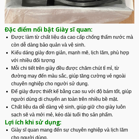
Đặc điểm nổi bật Giày sĩ quan:
Được làm từ chất liệu da cao cấp chống thấm nước mà
còn dễ dàng bảo quản và vệ sinh.
Kiểu dáng giày đơn giản, mạnh mẽ, lịch lãm, phù hợp
với nhiều đối tượng
Mỗi chi tiết trên giày đều được chăm chút tỉ mỉ, từ
đường may đến màu sắc, giúp tăng cường vẻ ngoài
chuyên nghiệp cho người sử dụng.
Đế giày được thiết kế bằng cao su với độ bám tốt, giúp
người dùng di chuyển an toàn trên nhiều bề mặt.
Chất liệu da dễ dàng vệ sinh, giúp giữ cho giày luôn
sạch sẽ và mới mẻ, kéo dài tuổi thọ sản phẩm.
Lợi ích khi sử dụng:
Giày sĩ quan mang đến sự
chuyên nghiệp
và lịch lãm
cho người dùng.