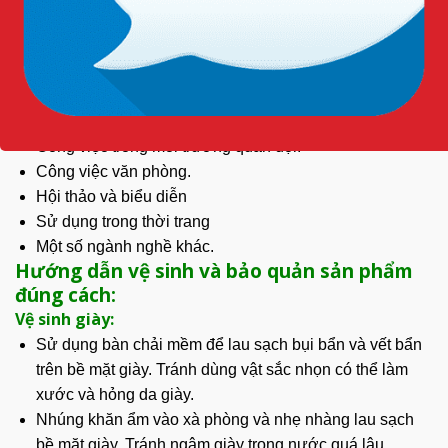
Công việc trong
môi trường
quân đội.
Công việc văn phòng.
Hội thảo và biểu diễn
Sử dụng trong thời trang
Một số ngành nghề khác.
Hướng dẫn vệ sinh và bảo quản sản phẩm
đúng cách:
Vệ sinh giày:
Sử dụng bàn chải mềm để lau sạch bụi bẩn và vết bẩn
trên
bề mặt
giày. Tránh dùng vật sắc nhọn có thể làm
xước và hỏng da giày.
Nhúng khăn ẩm vào xà phòng và nhẹ nhàng lau sạch
bề mặt giày. Tránh ngâm giày trong nước quá lâu.