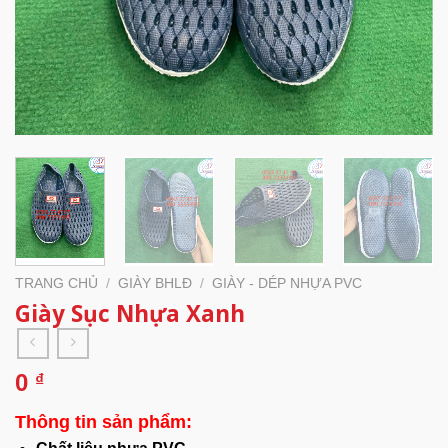
TRANG CHỦ
/
GIÀY BHLĐ
/
GIÀY - DÉP NHỰA PVC
Giày Sục Nhựa Xanh
0
₫
Thông tin sản phẩm: