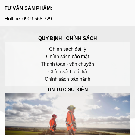
TƯ VẤN SẢN PHẨM:
Hotline: 0909.568.729
QUY ĐỊNH - CHÍNH SÁCH
Chính sách đại lý
Chính sách bảo mật
Thanh toán - vận chuyển
Chính sách đổi trả
Chính sách bảo hành
TIN TỨC SỰ KIỆN