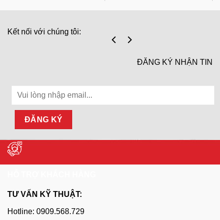
Kết nối với chúng tôi:
ĐĂNG KÝ NHẬN TIN
HỖ TRỢ KHÁCH HÀNG
TƯ VẤN KỸ THUẬT:
Hotline: 0909.568.729