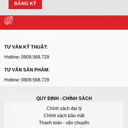
HỖ TRỢ KHÁCH HÀNG
TƯ VẤN KỸ THUẬT:
Hotline: 0909.568.729
TƯ VẤN SẢN PHẨM:
Hotline: 0909.568.729
QUY ĐỊNH - CHÍNH SÁCH
Chính sách đại lý
Chính sách bảo mật
Thanh toán - vận chuyển