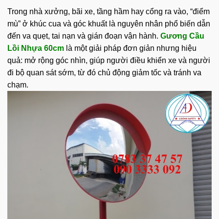
Trong nhà xưởng, bãi xe, tầng hầm hay cổng ra vào, “điểm
mù” ở khúc cua và góc khuất là nguyên nhân phổ biến dẫn
đến va quẹt, tai nạn và gián đoạn vận hành.
Gương Cầu
Lồi Nhựa 60cm
là một giải pháp đơn giản nhưng hiệu
quả: mở rộng góc nhìn, giúp người điều khiển xe và người
đi bộ quan sát sớm, từ đó chủ động giảm tốc và tránh va
chạm.