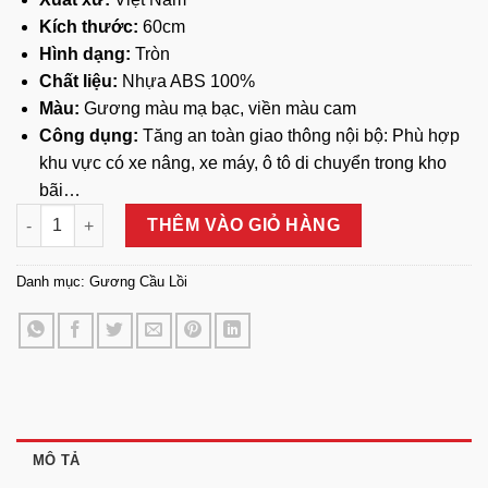
Kích thước:
60cm
Hình dạng:
Tròn
Chất liệu:
Nhựa ABS 100%
Màu:
Gương màu mạ bạc, viền màu cam
Công dụng:
Tăng an toàn giao thông nội bộ:
Phù hợp
khu vực có xe nâng, xe máy, ô tô di chuyển trong kho
bãi…
Gương Cầu Lồi Nhựa 60cm số lượng
THÊM VÀO GIỎ HÀNG
Danh mục:
Gương Cầu Lồi
MÔ TẢ