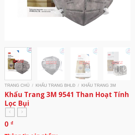
TRANG CHỦ
/
KHẨU TRANG BHLĐ
/
KHẨU TRANG 3M
Khẩu Trang 3M 9541 Than Hoạt Tính
Lọc Bụi
0
₫