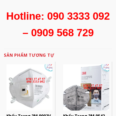
Hotline: 090 3333 092
– 0909 568 729
SẢN PHẨM TƯƠNG TỰ
Khẩu Trang 3M 9002V
Khẩu Trang 3M 9542