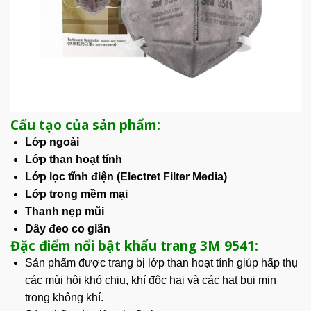
Cấu tạo của sản phẩm:
Lớp ngoài
Lớp than hoạt tính
Lớp lọc tĩnh điện (Electret Filter Media)
Lớp trong mềm mại
Thanh nẹp mũi
Dây đeo co giãn
Đặc điểm nổi bật khẩu trang 3M 9541:
Sản phẩm
được trang bị lớp than hoạt tính giúp hấp thụ
các mùi hôi khó chịu, khí độc hại và các hạt bụi mịn
trong không khí.