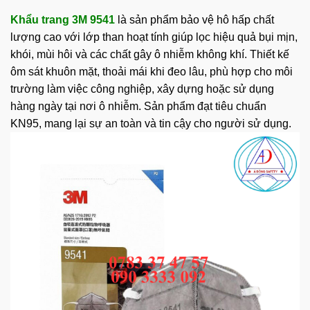
Khẩu trang 3M 9541
là sản phẩm bảo vệ hô hấp chất
lượng cao với lớp than hoạt tính giúp lọc hiệu quả bụi mịn,
khói, mùi hôi và các chất gây ô nhiễm không khí. Thiết kế
ôm sát khuôn mặt, thoải mái khi đeo lâu, phù hợp cho môi
trường làm việc công nghiệp, xây dựng hoặc sử dụng
hàng ngày tại nơi ô nhiễm. Sản phẩm đạt tiêu chuẩn
KN95, mang lại sự an toàn và tin cậy cho người sử dụng.