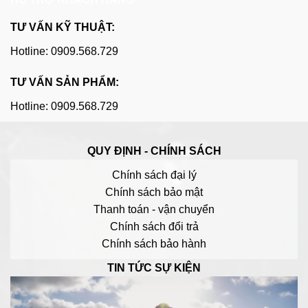
TƯ VẤN KỸ THUẬT:
Hotline: 0909.568.729
TƯ VẤN SẢN PHẨM:
Hotline: 0909.568.729
QUY ĐỊNH - CHÍNH SÁCH
Chính sách đại lý
Chính sách bảo mật
Thanh toán - vận chuyển
Chính sách đổi trả
Chính sách bảo hành
TIN TỨC SỰ KIỆN