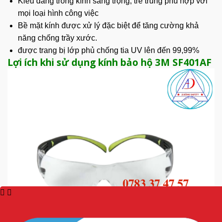
Kiểu dáng tròng kính sang trọng, trẻ trung phù hợp với
mọi loại hình công việc
Bề mặt kính được xử lý đặc biệt để tăng cường khả
năng chống trầy xước.
được trang bị lớp phủ chống tia UV lên đến 99,99%
Lợi ích khi sử dụng kính bảo hộ 3M SF401AF