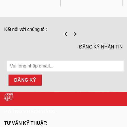
Kết nối với chúng tôi:
ĐĂNG KÝ NHẬN TIN
HỖ TRỢ KHÁCH HÀNG
TƯ VẤN KỸ THUẬT: