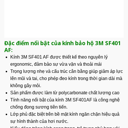
Đặc điểm nổi bật của kính bảo hộ 3M SF401
AF:
Kính 3M SF401 AF
được thiết kế theo nguyên lý
ergonomic, đảm bảo sự vừa vặn và thoải mái
Trọng lượng nhẹ và cấu trúc cân bằng giúp giảm áp lực
lên mũi và tai, cho phép đeo kính trong thời gian dài mà
không gây mỏi.
Sản phẩm được làm từ polycarbonate chất lượng cao
Tính năng nổi bật của kính 3M SF401AF là công nghệ
chống đọng sương tiên tiến.
Lớp phủ đặc biệt trên bề mặt kính ngăn chặn hiệu quả
sự hình thành của hơi nước.