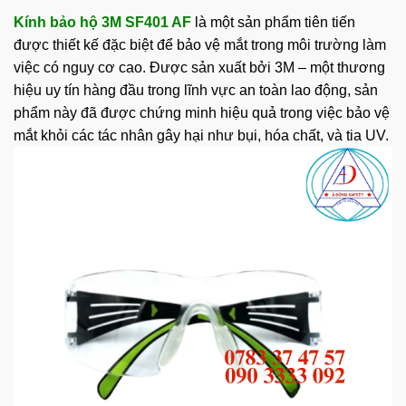
Kính bảo hộ 3M SF401 AF
là một sản phẩm tiên tiến
được thiết kế đặc biệt để bảo vệ mắt trong môi trường làm
việc có nguy cơ cao. Được sản xuất bởi 3M – một thương
hiệu uy tín hàng đầu trong lĩnh vực an toàn lao động, sản
phẩm này đã được chứng minh hiệu quả trong việc bảo vệ
mắt khỏi các tác nhân gây hại như bụi, hóa chất, và tia UV.