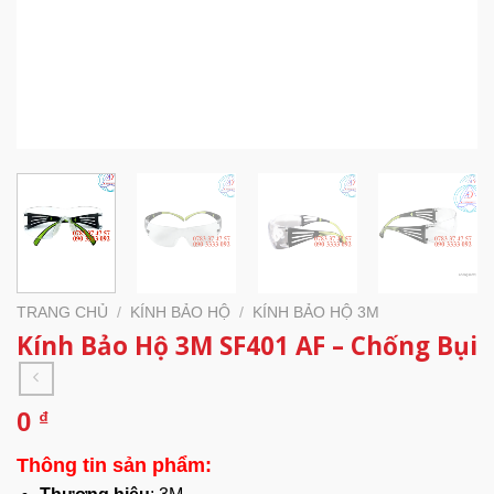
TRANG CHỦ
/
KÍNH BẢO HỘ
/
KÍNH BẢO HỘ 3M
Kính Bảo Hộ 3M SF401 AF – Chống Bụi
0
₫
Thông tin sản phẩm: