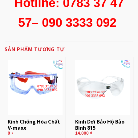
Hotline:
0783 37 47
57– 090 3333 092
SẢN PHẨM TƯƠNG TỰ
Kính Chống Hóa Chất
Kính Dơi Bảo Hộ Bảo
V-maxx
Bình 815
0
₫
14.000
₫