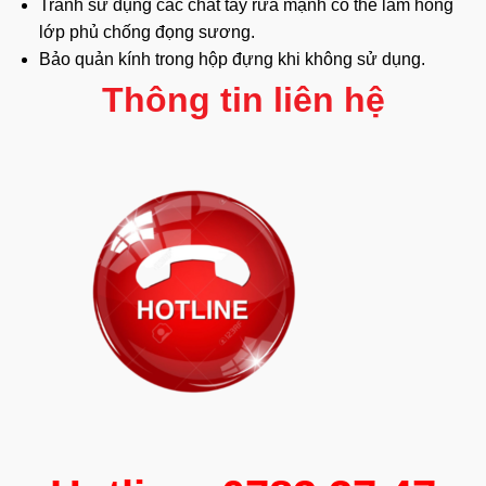
Tránh sử dụng các chất tẩy rửa mạnh có thể làm hỏng
lớp phủ chống
đọng sương
.
Bảo quản kính trong hộp đựng khi không sử dụng.
Thông tin liên hệ