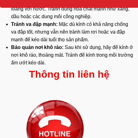
dịch vệ sinh kính chuyên dụng hoặc xà phòng nhẹ pha
loãng với nước. Tránh dùng hóa chất mạnh như xăng,
dầu hoặc các dung môi công nghiệp.
Tránh va đập mạnh:
Mặc dù kính có khả năng chống
va đập tốt, nhưng vẫn nên tránh làm rơi hoặc va đập
mạnh để kéo dài tuổi thọ sản phẩm.
Bảo quản nơi khô ráo:
Sau khi sử dụng, hãy để kính ở
nơi khô ráo, thoáng mát. Tránh để kính trong môi trường
ẩm ướt kéo dài.
Thông tin liên hệ