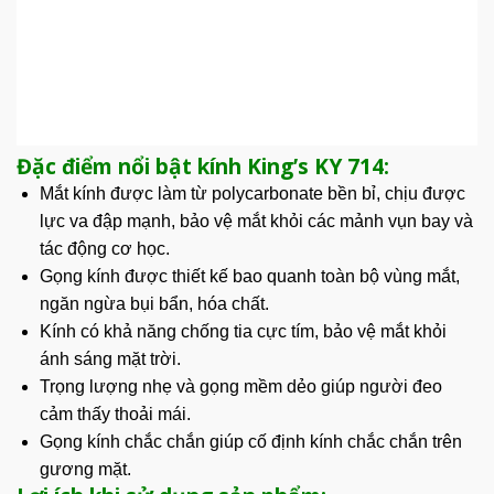
Đặc điểm nổi bật kính King’s KY 714:
Mắt kính
được làm từ polycarbonate bền bỉ, chịu được
lực va đập mạnh, bảo vệ mắt khỏi các mảnh vụn bay và
tác động cơ học.
Gọng kính được thiết kế bao quanh toàn bộ vùng mắt,
ngăn ngừa bụi bẩn, hóa chất.
Kính có khả năng chống tia cực tím, bảo vệ mắt khỏi
ánh sáng mặt trời.
Trọng lượng nhẹ và gọng mềm dẻo giúp người đeo
cảm thấy thoải mái.
Gọng kính chắc chắn giúp cố định kính chắc chắn trên
gương mặt.