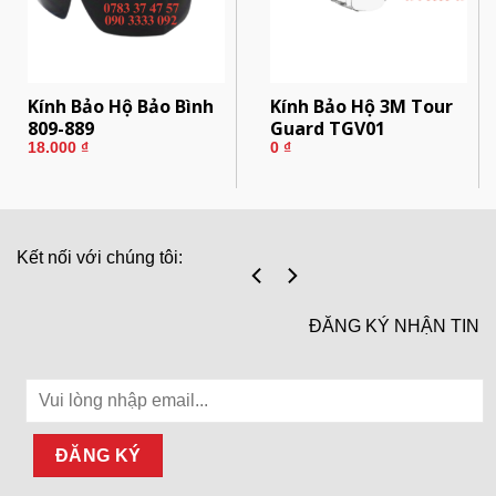
Kính Bảo Hộ Bảo Bình
Kính Bảo Hộ 3M Tour
809-889
Guard TGV01
18.000
₫
0
₫
Kết nối với chúng tôi:
ĐĂNG KÝ NHẬN TIN