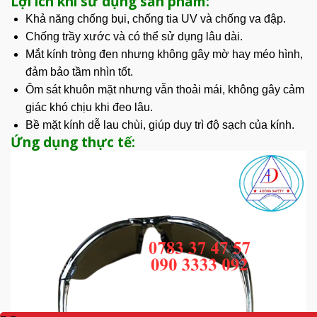
Lợi ích khi sử dụng sản phẩm:
Khả năng chống bụi, chống tia UV và chống va đập.
Chống trầy xước và có thể sử dụng lâu dài.
Mắt kính tròng đen nhưng không gây mờ hay méo hình,
đảm bảo tầm nhìn tốt.
Ôm sát khuôn mặt nhưng vẫn thoải mái, không gây cảm
giác
khó chịu
khi đeo lâu.
Bề mặt kính dễ lau chùi, giúp duy trì độ sạch của kính.
Ứng dụng thực tế: