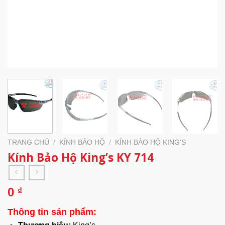
TRANG CHỦ
/
KÍNH BẢO HỘ
/
KÍNH BẢO HỘ KING'S
Kính Bảo Hộ King’s KY 714
0
₫
Thông tin sản phẩm: