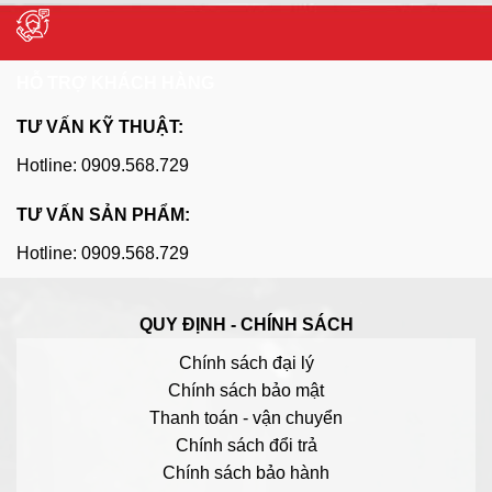
HỖ TRỢ KHÁCH HÀNG
TƯ VẤN KỸ THUẬT:
Hotline: 0909.568.729
TƯ VẤN SẢN PHẨM:
Hotline: 0909.568.729
QUY ĐỊNH - CHÍNH SÁCH
Chính sách đại lý
Chính sách bảo mật
Thanh toán - vận chuyển
Chính sách đổi trả
Chính sách bảo hành