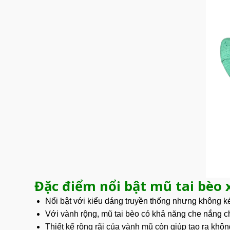
Đặc điểm nổi bật mũ tai bèo 
Nổi bật với kiểu dáng truyền thống nhưng không k
Với vành rộng, mũ tai bèo có khả năng che nắng c
Thiết kế rộng rãi của vành mũ còn giúp tạo ra khô