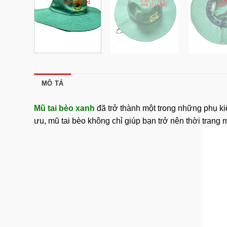
MÔ TẢ
Mũ tai bèo xanh
đã trở thành một trong những phụ kiệ
ưu, mũ tai bèo không chỉ giúp bạn trở nên thời trang