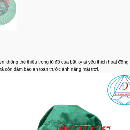
n không thể thiếu trong tủ đồ của bất kỳ ai yêu thích hoạt động 
 mà còn đảm bảo an toàn trước ánh nắng mặt trời.