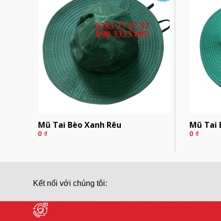
Mũ Tai Bèo Xanh Rêu
Mũ Tai 
0
₫
0
₫
Kết nối với chúng tôi: