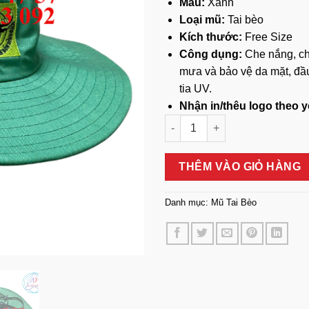
Màu:
Xanh
Loại mũ:
Tai bèo
Kích thước:
Free Size
Công dụng:
Che nắng, c
mưa và bảo vệ da mặt, đầ
tia UV.
Nhận in/thêu logo theo 
Mũ Tai Bèo Xanh số lượng
THÊM VÀO GIỎ HÀNG
Danh mục:
Mũ Tai Bèo