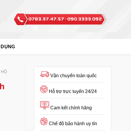
 DỤNG
 HỘ
Vận chuyển toàn quốc
nh
Hỗ trợ trực tuyến 24/24
Cam kết chính hãng
Chế độ bảo hành uy tín