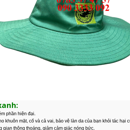
xanh:
ém phần hiện đại.
ho khuôn mặt, cổ và cả vai, bảo vệ
làn da
của bạn khỏi tác hại c
ng gian thông thoáng, giảm cảm giác nóng bức.