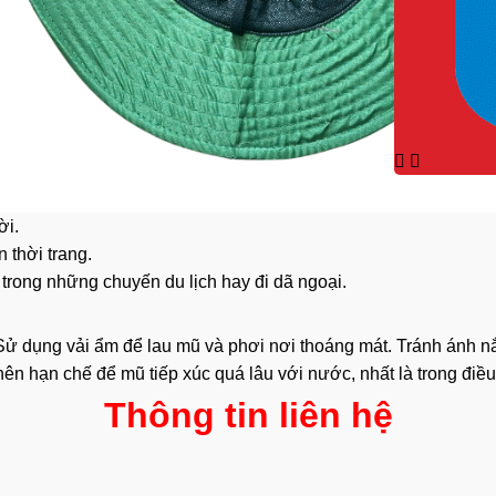
ời.
 thời trang.
 trong những chuyến du lịch hay đi dã ngoại.
ử dụng vải ẩm để lau mũ và phơi nơi thoáng mát. Tránh ánh nắ
n hạn chế để mũ tiếp xúc quá lâu với nước, nhất là trong điều k
Thông tin liên hệ