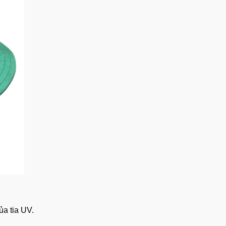
ủa tia UV.