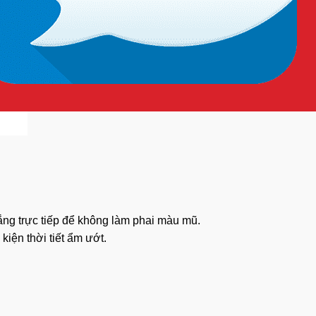
ng trực tiếp để không làm phai màu mũ.
iện thời tiết ẩm ướt.