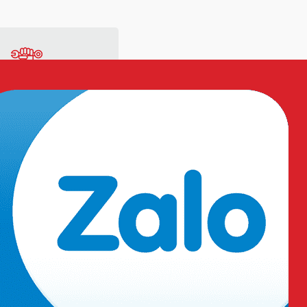
ng
Vật tư sản xuất