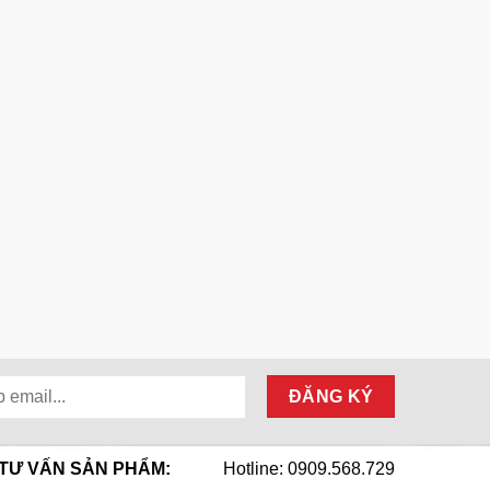
TƯ VẤN SẢN PHẨM:
Hotline: 0909.568.729