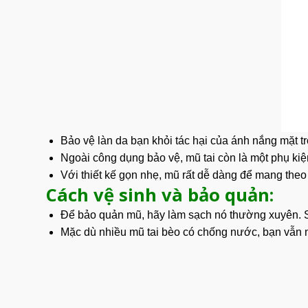
Bảo vệ làn da bạn khỏi tác hại của
ánh nắng
mặt tr
Ngoài công dụng bảo vệ, mũ tai còn là một phụ kiện
Với thiết kế gọn nhẹ, mũ rất dễ dàng để mang theo
Cách vệ sinh và bảo quản:
Để
bảo quản
mũ, hãy làm sạch nó thường xuyên. S
Mặc dù nhiều mũ tai bèo có chống nước, bạn vẫn nê