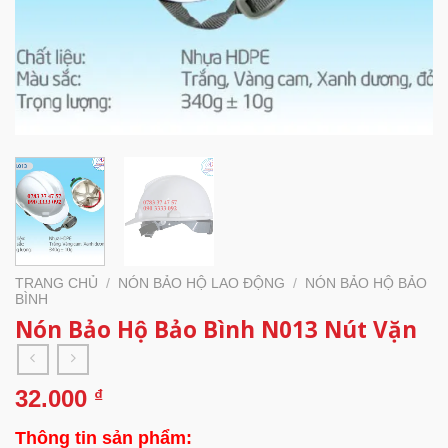
TRANG CHỦ
/
NÓN BẢO HỘ LAO ĐỘNG
/
NÓN BẢO HỘ BẢO
BÌNH
Nón Bảo Hộ Bảo Bình N013 Nút Vặn
32.000
₫
Thông tin sản phẩm: