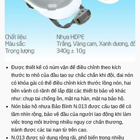
Được thiết kế có núm vặn để điều chỉnh theo kích
thước to nhỏ của đầu tạo sự chắc chắn khi đội,
đai nón
có khóa gài có thể điều chỉnh kích thước lồng nón, hai
bên vành có rãnh để lắp đặt các thiết bị bảo vệ khác
như: chụp tai chống ồn, mặt nạ hàn, mặt nạ bảo hộ.
Nón bảo hộ nhựa Bảo Bình N.013 được cấu tạo để có
tầm nhìn rộng, bảo vệ đầu của người lao động khi làm
việc trong môi trường nhiều nguy cơ chấn thương,
tránh được các tai nạn từ trên cao.
N.013 được sử dụng rộng rãi, phổ biến trong nhiều