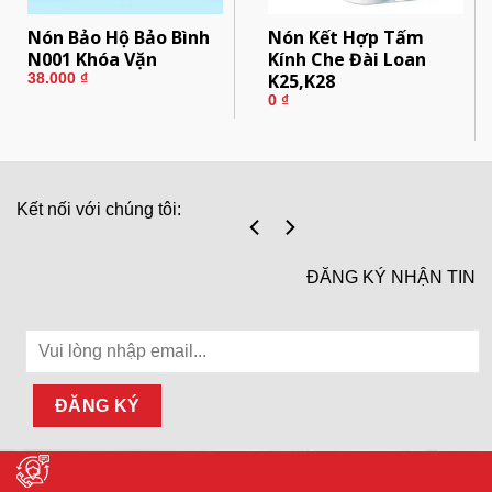
Nón Bảo Hộ Bảo Bình
Nón Kết Hợp Tấm
N001 Khóa Vặn
Kính Che Đài Loan
K25,K28
38.000
₫
0
₫
Kết nối với chúng tôi:
ĐĂNG KÝ NHẬN TIN