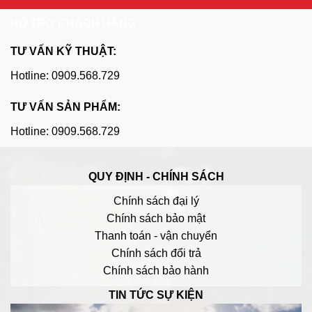
HỖ TRỢ KHÁCH HÀNG
TƯ VẤN KỸ THUẬT:
Hotline: 0909.568.729
TƯ VẤN SẢN PHẨM:
Hotline: 0909.568.729
QUY ĐỊNH - CHÍNH SÁCH
Chính sách đại lý
Chính sách bảo mật
Thanh toán - vận chuyển
Chính sách đổi trả
Chính sách bảo hành
TIN TỨC SỰ KIỆN