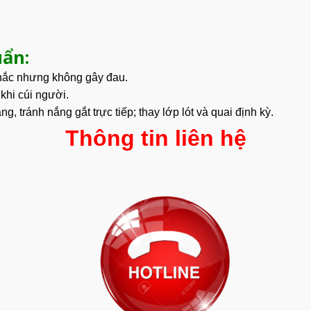
ẩn:
chắc nhưng không gây đau.
khi cúi người.
 tránh nắng gắt trực tiếp; thay lớp lót và quai định kỳ.
Thông tin liên hệ