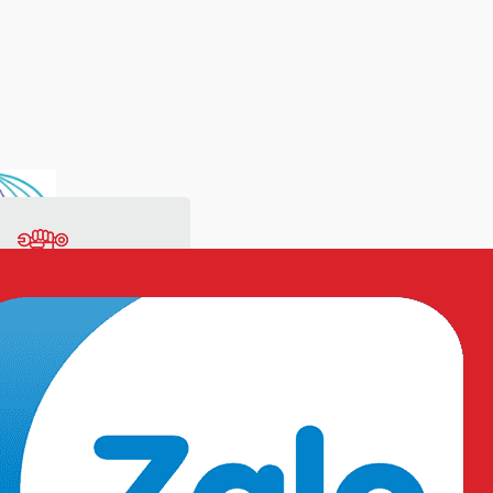
ng
Vật tư sản xuất