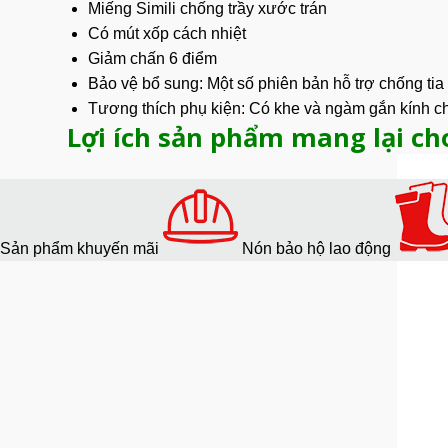
Miếng Simili chống trầy xước trán
Có mút xốp cách nhiệt
Giảm chấn 6 điểm
Bảo vệ
bổ sung: Một số phiên bản hỗ trợ
chống tia
Tương thích phụ kiện: Có khe và ngàm gắn kính che
Lợi ích sản phẩm mang lại ch
Sản phẩm khuyến mãi
Nón bảo hộ lao động