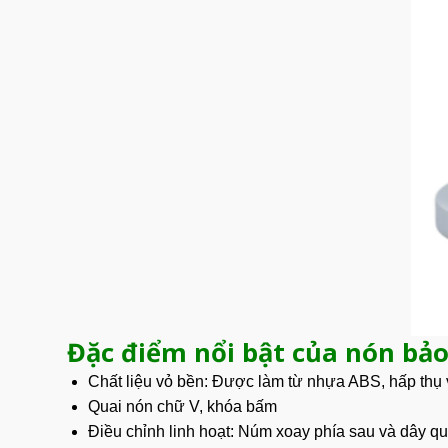
Đặc điểm nổi bật của nón bả
Chất liệu vỏ bền: Được làm từ nhựa ABS, hấp thụ va
Quai nón chữ V, khóa bấm
Điều chỉnh linh hoạt: Núm xoay phía sau và dây qu