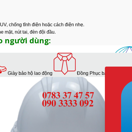
 UV
, chống tĩnh điện hoặc cách điện nhẹ.
 mặt, nút tai, đèn đội đầu.
o người dùng:
Giày bảo hộ lao động
Đồng Phục bảo hộ lao độ