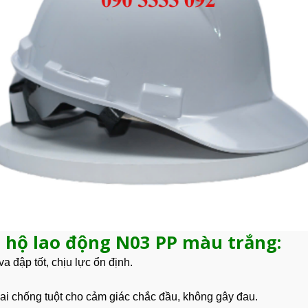
o hộ lao động N03 PP màu trắng:
 đập tốt, chịu lực ổn định.
ai chống tuột cho cảm giác chắc đầu, không gây đau.