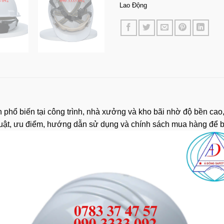
Lao Động
n phổ biến tại công trình, nhà xưởng và kho bãi nhờ độ bền cao,
thuật, ưu điểm, hướng dẫn sử dụng và chính sách mua hàng để b