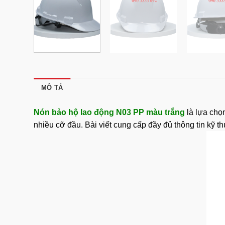
MÔ TẢ
Nón bảo hộ lao động N03 PP màu trắng
là lựa chọ
nhiều cỡ đầu. Bài viết cung cấp đầy đủ thông tin kỹ 