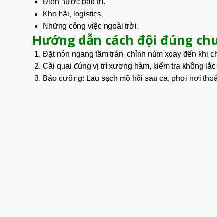
Điện nước bảo trì.
Kho bãi, logistics.
Những công việc ngoài trời.
Hướng dẫn cách đội đúng chu
Đặt nón ngang tầm trán, chỉnh núm xoay đến khi 
Cài quai đúng vị trí xương hàm, kiểm tra không lắc 
Bảo dưỡng: Lau sạch mồ hôi sau ca, phơi nơi thoáng,