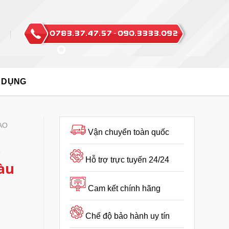
 DỤNG
AO
Vận chuyển toàn quốc
o
Hỗ trợ trực tuyến 24/24
àu
Cam kết chính hãng
Chế độ bảo hành uy tín