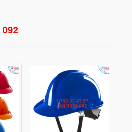
3 092