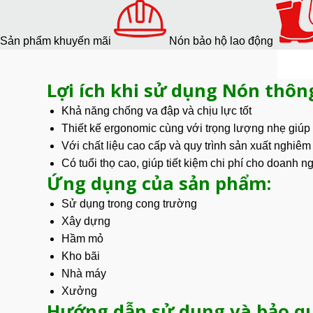
Sản phẩm khuyến mãi
Nón bảo hộ lao động
Lợi ích khi sử dụng
Nón thông
Khả năng chống va đập và
chịu lực tốt
Thiết kế ergonomic cùng với trọng lượng nhẹ giúp
Với chất liệu cao cấp và quy trình sản xuất nghiêm
Có tuổi thọ cao, giúp tiết kiệm chi phí cho
doanh ng
Ứng dụng của sản phẩm:
Sử dụng trong cong trường
Xây dựng
Hầm mỏ
Kho bãi
Nhà máy
Xưởng
Hướng dẫn sử dụng và bảo q