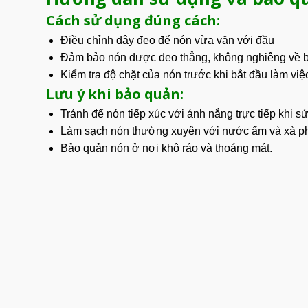
Cách sử dụng đúng cách:
Điều chỉnh
dây đeo để nón vừa vặn với đầu
Đảm bảo nón được đeo thẳng, không nghiêng về b
Kiểm tra độ chặt của nón trước khi bắt đầu làm việ
Lưu ý khi bảo quản:
Tránh để nón tiếp xúc với ánh nắng trực tiếp khi s
Làm sạch nón thường xuyên với nước ấm và xà p
Bảo quản nón ở nơi khô ráo và thoáng mát.