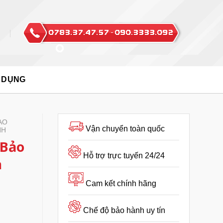
 DỤNG
AO
Vận chuyển toàn quốc
NH
 Bảo
Hỗ trợ trực tuyến 24/24
a
Cam kết chính hãng
Chế độ bảo hành uy tín