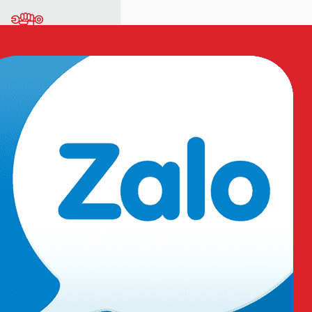
ng
Vật tư sản xuất