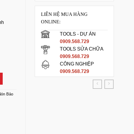
LIÊN HỆ MUA HÀNG
ONLINE:
nh
TOOLS - DỰ ÁN
0909.568.729
TOOLS SỬA CHỮA
0909.568.729
 Khóa Vặn số lượng
CÔNG NGHIỆP
0909.568.729
Nón Bảo