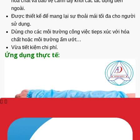
hóa chất và bảo vệ cánh tay khỏi các tác động bên
ngoài.
Được thiết kế để mang lại sự thoải mái tối đa cho người
sử dụng.
Dùng cho các môi trường công việc tieps xúc với hóa
chất hoặc môi trường ẩm ướt…
Vừa tiết kiệm chi phí.
Ứng dụng thực tế: