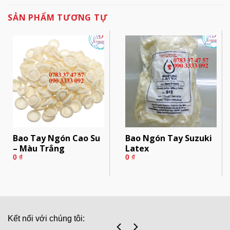
SẢN PHẨM TƯƠNG TỰ
Bao Tay Ngón Cao Su
Bao Ngón Tay Suzuki
– Màu Trắng
Latex
0
₫
0
₫
Kết nối với chúng tôi: