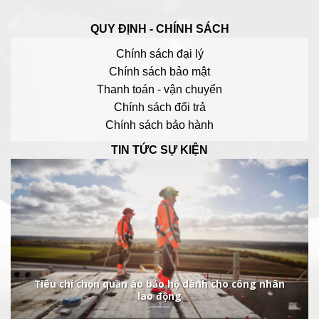
QUY ĐỊNH - CHÍNH SÁCH
Chính sách đại lý
Chính sách bảo mật
Thanh toán - vận chuyển
Chính sách đổi trả
Chính sách bảo hành
TIN TỨC SỰ KIỆN
Tiêu chí chọn quần áo bảo hộ dành cho công nhân
lao động