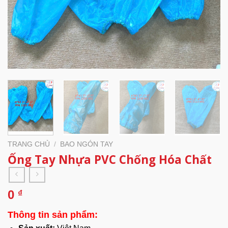
TRANG CHỦ
/
BAO NGÓN TAY
Ống Tay Nhựa PVC Chống Hóa Chất
0
₫
Thông tin sản phẩm: