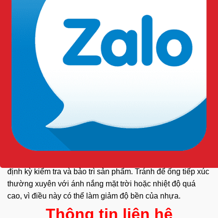
Ngành y tế.
Ngành hóa chất.
Ngành
công nghiệp.
Ngành nông nghiệp.
Ngành thực phẩm.
Cách bảo quản và bảo trì:
Để gia tăng tuổi thọ của ống tay nhựa chống thấm, bạn cần
định kỳ kiểm tra và bảo trì sản phẩm. Tránh để ống tiếp xúc
thường xuyên với ánh nắng mặt trời hoặc nhiệt độ quá
cao, vì điều này có thể làm giảm độ bền của nhựa.
Thông tin liên hệ