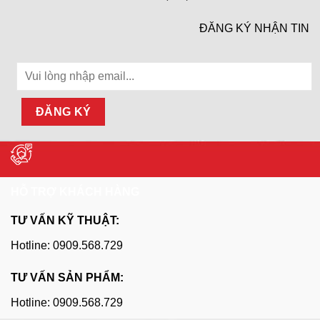
ĐĂNG KÝ NHẬN TIN
HỖ TRỢ KHÁCH HÀNG
TƯ VẤN KỸ THUẬT:
Hotline: 0909.568.729
TƯ VẤN SẢN PHẨM:
Hotline: 0909.568.729