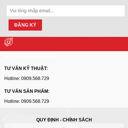
HỖ TRỢ KHÁCH HÀNG
TƯ VẤN KỸ THUẬT:
Hotline: 0909.568.729
TƯ VẤN SẢN PHẨM:
Hotline: 0909.568.729
QUY ĐỊNH - CHÍNH SÁCH