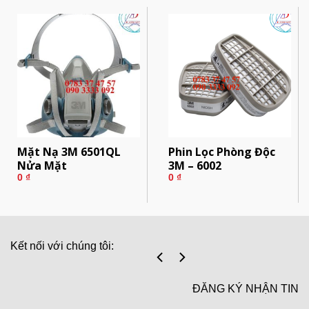
Mặt Nạ 3M 6501QL
Phin Lọc Phòng Độc
Nửa Mặt
3M – 6002
0
₫
0
₫
Kết nối với chúng tôi:
ĐĂNG KÝ NHẬN TIN