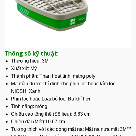
Thông số kỹ thuật:
Thương hiệu: 3M
Xuất xứ: Mỹ
Thành phần; Than hoạt tính, màng poly
Mã màu được chỉ định cho phin lọc hoặc tấm lọc
NIOSH: Xanh
Phin lọc hoặc Loại bộ lọc; Đa khí hơi
Tính năng: mỏng
Chiều cao tổng thể (Số liệu): 8.63 cm
Chiều dài (Mét):10.67 cm
Tương thích với các dòng mặt nạ: Mặt nạ nửa mặt 3M™