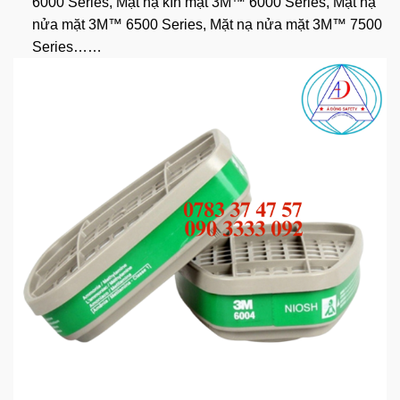
6000 Series, Mặt nạ kín mặt 3M™ 6000 Series, Mặt nạ
nửa mặt 3M™ 6500 Series, Mặt nạ nửa mặt 3M™ 7500
Series……