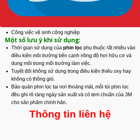
Xử lý và tái chế chất thải
Ngành
nông nghiệp
(khi phun thuốc bảo vệ thực vật)
Công nghiệp dược phẩm
Phòng thí nghiệm hóa học
Công việc vệ sinh công nghiệp
Một số lưu ý khi sử dụng:
Thời gian sử dụng của
phin lọc
phụ thuộc rất nhiều vào
điều kiện môi trường bên cạnh nồng độ hơi hữu cơ và
dung môi trong môi trường làm việc.
Tuyệt đối không sử dụng trong điều kiện thiếu oxy hay
không có thông gió.
Bảo quản phin lọc tại nơi thoáng mát, mỗi túi phin lọc
đều ghi rõ ràng ngày sản xuất và có tem chuẩn của 3M
cho sản phẩm chính hãn.
Thông tin liên hệ