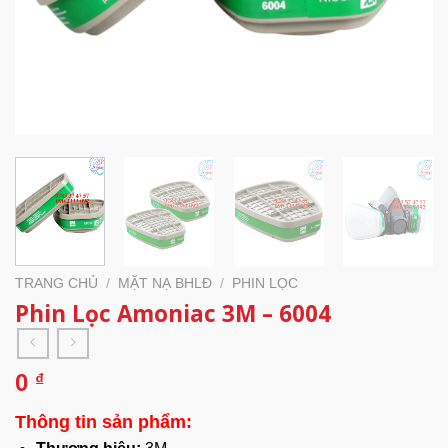
TRANG CHỦ
/
MẶT NẠ BHLĐ
/
PHIN LỌC
Phin Lọc Amoniac 3M – 6004
0
₫
Thông tin sản phẩm: