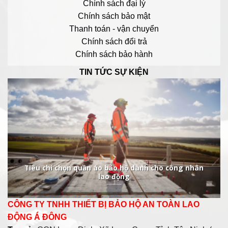
Chính sách đại lý
Chính sách bảo mật
Thanh toán - vận chuyển
Chính sách đổi trả
Chính sách bảo hành
TIN TỨC SỰ KIỆN
Tiêu chí chọn quần áo bảo hộ dành cho công nhân
lao động
CÔNG TY TNHH THIẾT BỊ BẢO HỘ AN TOÀN LAO
ĐỘNG Á ĐÔNG