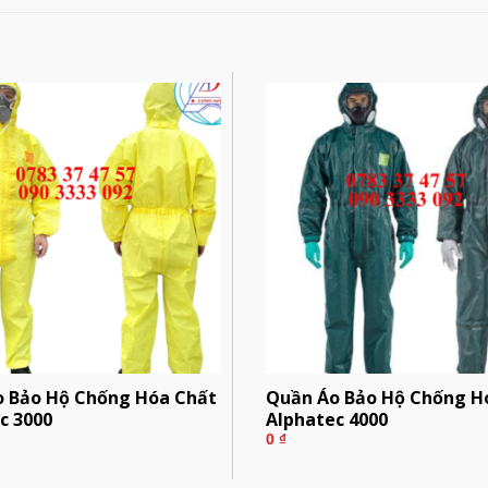
 Bảo Hộ Chống Hóa Chất
Quần Áo Bảo Hộ Chống H
c 3000
Alphatec 4000
0
₫