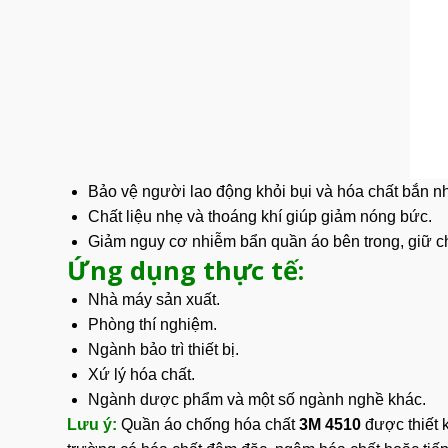
Bảo vệ người lao động khỏi bụi và hóa chất bắn nhẹ,
Chất liệu nhẹ và thoáng khí giúp giảm nóng bức.
Giảm nguy cơ nhiễm bẩn quần áo bên trong, giữ ch
Ứng dụng thực tế:
Nhà máy sản xuất.
Phòng thí nghiệm.
Ngành bảo trì thiết bị.
Xứ lý hóa chất.
Ngành dược phẩm và một số ngành nghề khác.
Lưu ý:
Quần áo chống hóa chất
3M 4510
được
thiết 