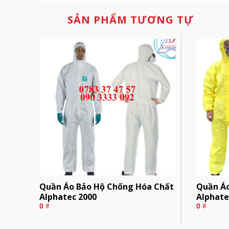
SẢN PHẨM TƯƠNG TỰ
Quần Áo Bảo Hộ Chống Hóa Chất
Quần Áo
Alphatec 2000
Alphate
0
₫
0
₫