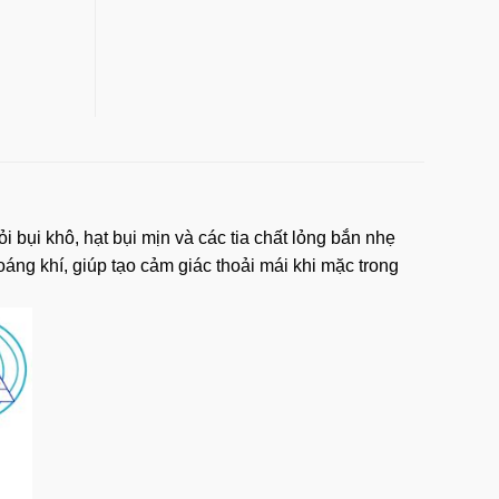
 bụi khô, hạt bụi mịn và các tia chất lỏng bắn nhẹ
oáng khí, giúp tạo cảm giác thoải mái khi mặc trong