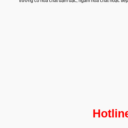
trường có hóa chất đậm đặc, ngâm hóa chất hoặc tiếp 
Hotlin