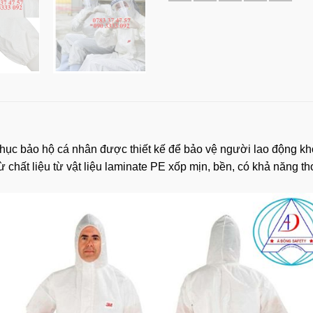
phục bảo hộ cá nhân được thiết kế để bảo vệ người lao động khỏi
chất liệu từ vật liệu laminate PE xốp mịn, bền, có
khả năng
th