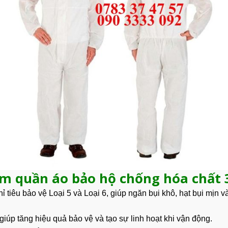
ẩm quần áo bảo hộ chống hóa chất 
hỉ tiêu bảo vệ Loại 5 và Loại 6, giúp ngăn bụi khô, hạt bụi mịn 
 giúp tăng hiệu quả bảo vệ và tạo sự linh hoạt khi vận động.