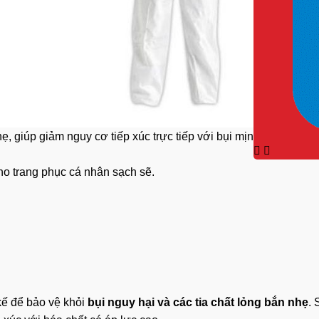
 giúp giảm nguy cơ tiếp xúc trực tiếp với bụi mịn, hạt bụi.
o trang phục cá nhân sạch sẽ.
kế
để bảo vệ khỏi
bụi nguy hại và các tia chất lỏng bắn nhẹ
.