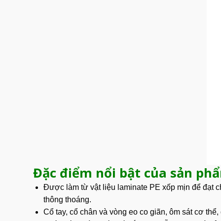
Đặc điểm nổi bật của sản ph
Được làm từ vật liệu laminate PE
xốp mịn
để đạt c
thông thoáng.
Cổ tay, cổ chân và vòng eo co giãn, ôm sát cơ thể,