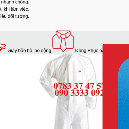
i nhanh chóng.
i khi làm việc.
iều đối tượng.
:
Giày bảo hộ lao động
Đồng Phục bảo hộ lao độ