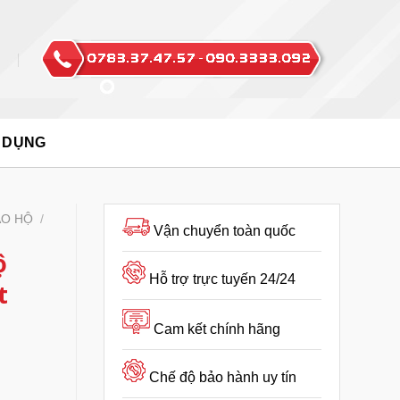
 DỤNG
ẢO HỘ
/
Vận chuyển toàn quốc
ộ
Hỗ trợ trực tuyến 24/24
t
Cam kết chính hãng
Chế độ bảo hành uy tín