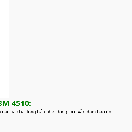
3M 4510:
và các tia chất lỏng bắn nhẹ, đồng thời vẫn đảm bảo độ