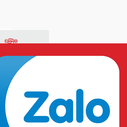
ng
Vật tư sản xuất