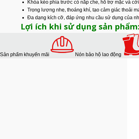
Khóa kéo phía trước có nắp che, hỗ trợ mặc và cở
Trọng lượng nhẹ, thoáng khí, tạo cảm giác thoải má
Đa dạng kích cỡ, đáp ứng nhu cầu sử dụng của nh
Lợi ích khi sử dụng sản phẩm
Sản phẩm khuyến mãi
Nón bảo hộ lao động