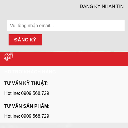
ĐĂNG KÝ NHẬN TIN
HỖ TRỢ KHÁCH HÀNG
TƯ VẤN KỸ THUẬT:
Hotline: 0909.568.729
TƯ VẤN SẢN PHẨM:
Hotline: 0909.568.729