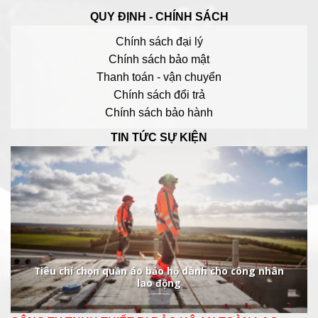
QUY ĐỊNH - CHÍNH SÁCH
Chính sách đại lý
Chính sách bảo mật
Thanh toán - vận chuyển
Chính sách đổi trả
Chính sách bảo hành
TIN TỨC SỰ KIỆN
Tiêu chí chọn quần áo bảo hộ dành cho công nhân
lao động