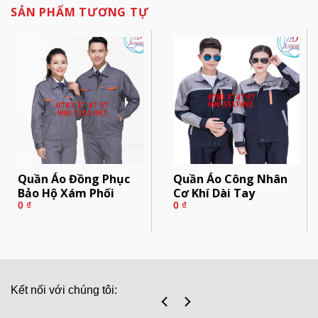
SẢN PHẨM TƯƠNG TỰ
Quần Áo Đồng Phục
Quần Áo Công Nhân
Bảo Hộ Xám Phối
Cơ Khí Dài Tay
0
₫
0
₫
Kết nối với chúng tôi: