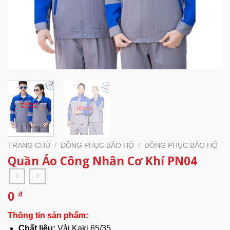
TRANG CHỦ
/
ĐỒNG PHỤC BẢO HỘ
/
ĐỒNG PHỤC BẢO HỘ
Quần Áo Công Nhân Cơ Khí PN04
0
₫
Thông tin sản phẩm:
Chất liệu:
Vải Kaki 65/35