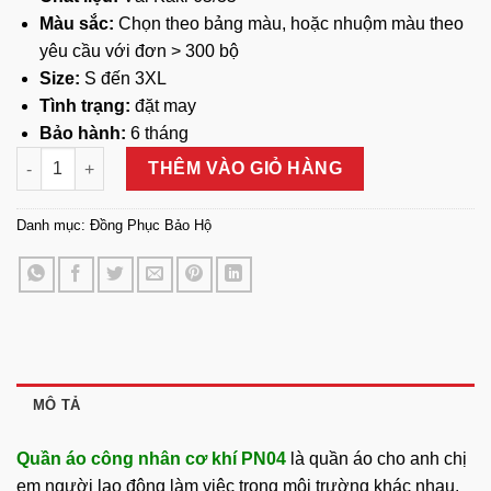
Màu sắc:
Chọn theo bảng màu, hoặc nhuộm màu theo
yêu cầu với đơn > 300 bộ
Size:
S đến 3XL
Tình trạng:
đặt may
Bảo hành:
6 tháng
Quần Áo Công Nhân Cơ Khí PN04 số lượng
THÊM VÀO GIỎ HÀNG
Danh mục:
Đồng Phục Bảo Hộ
MÔ TẢ
Quần áo công nhân cơ khí PN04
là quần áo cho anh chị
em người lao động làm việc trong môi trường khác nhau,