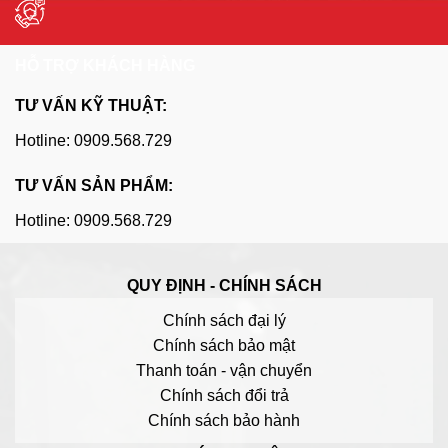
HỖ TRỢ KHÁCH HÀNG
TƯ VẤN KỸ THUẬT:
Hotline: 0909.568.729
TƯ VẤN SẢN PHẨM:
Hotline: 0909.568.729
QUY ĐỊNH - CHÍNH SÁCH
Chính sách đại lý
Chính sách bảo mật
Thanh toán - vận chuyển
Chính sách đổi trả
Chính sách bảo hành