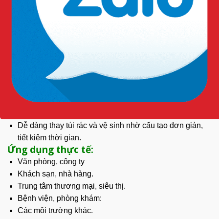
Giúp thu gom rác thải nhanh chóng, giữ không gian
luôn sạch sẽ và ngăn nắp.
Giảm tiếp xúc trực tiếp với rác thải, góp phần bảo vệ
sức khỏe người dùng.
Dễ dàng thay túi rác và vệ sinh nhờ cấu tạo đơn giản,
tiết kiệm thời gian.
Ứng dụng thực tế:
Văn phòng, công ty
Khách sạn, nhà hàng.
Trung tâm thương mại, siêu thị.
Bệnh viện, phòng khám:
Các môi trường khác.