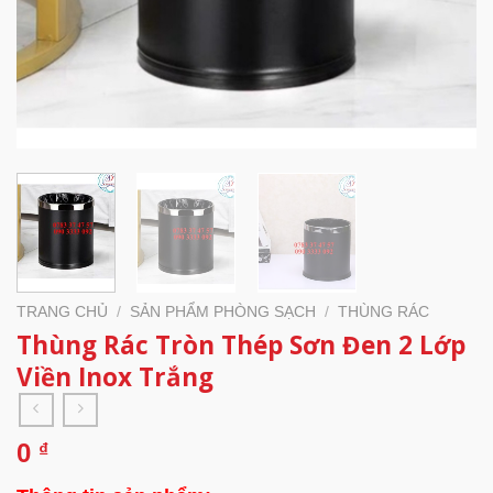
TRANG CHỦ
/
SẢN PHẨM PHÒNG SẠCH
/
THÙNG RÁC
Thùng Rác Tròn Thép Sơn Đen 2 Lớp
Viền Inox Trắng
0
₫