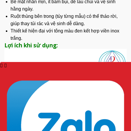
Bề mặt nhẵn mịn, ít bám bụi, dễ lau chùi và vệ sinh
hằng ngày.
Ruột thùng
bên trong
(tùy từng mẫu) có thể tháo rời,
giúp thay túi rác và vệ sinh dễ dàng.
Thiết kế hiện đại với tông màu đen kết hợp viền inox
trắng.
Lợi ích khi sử dụng: