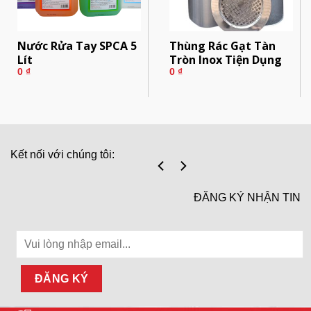
Nước Rửa Tay SPCA 5
Thùng Rác Gạt Tàn
Lít
Tròn Inox Tiện Dụng
0
₫
0
₫
Kết nối với chúng tôi:
ĐĂNG KÝ NHẬN TIN