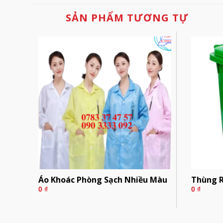
SẢN PHẨM TƯƠNG TỰ
Áo Khoác Phòng Sạch Nhiều Màu
Thùng R
0
₫
0
₫