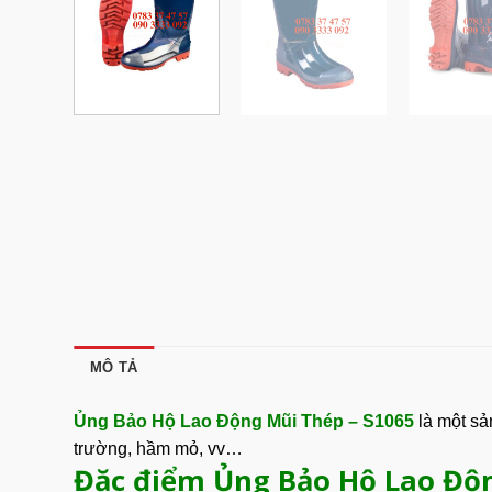
MÔ TẢ
Ủng Bảo Hộ Lao Động Mũi Thép – S1065
là một sả
trường, hầm mỏ, vv…
Đặc điểm Ủng Bảo Hộ Lao Độ