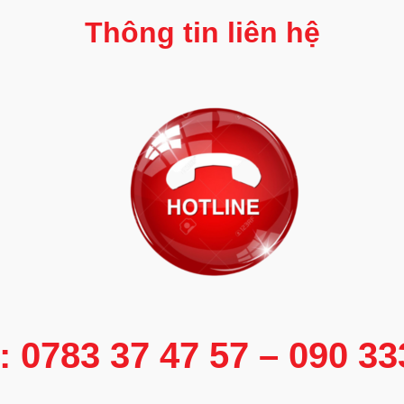
Thông tin liên hệ
e: 0783 37 47 57 – 090 3