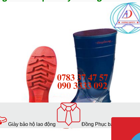
Giày bảo hộ lao động
Đồng Phục bảo hộ lao độ