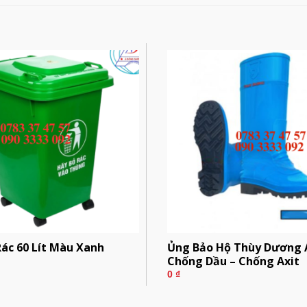
ác 60 Lít Màu Xanh
Ủng Bảo Hộ Thùy Dương 
Chống Dầu – Chống Axit
0
₫