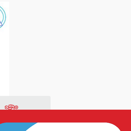
ng
Vật tư sản xuất