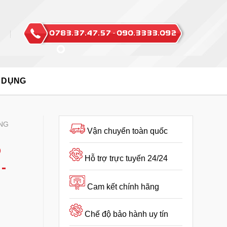
 DỤNG
NG
Vận chuyển toàn quốc
o
Hỗ trợ trực tuyến 24/24
-
Cam kết chính hãng
Chế độ bảo hành uy tín