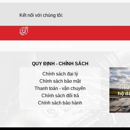
Kết nối với chúng tôi:
HỖ TRỢ KHÁCH HÀNG
QUY ĐỊNH - CHÍNH SÁCH
Chính sách đại lý
Chính sách bảo mật
Tiêu
Thanh toán - vận chuyển
hộ d
Chính sách đổi trả
Chính sách bảo hành