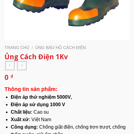
TRANG CHỦ
/
ỦNG BẢO HỘ CÁCH ĐIỆN
Ủng Cách Điện 1Kv
0
₫
Thông tin sản phẩm:
Điện áp thử nghiệm 5000V,
Điện áp sử dụng 1000 V
Chất liệu:
Cao su
Xuất xứ:
Việt Nam
Công dụng:
Chống giật điện, chống trơn trượt, chống