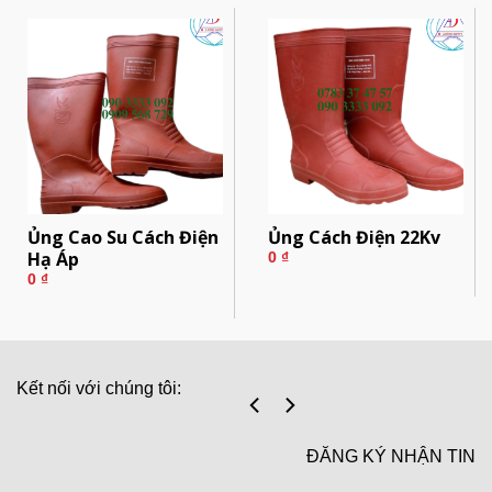
Ủng Cao Su Cách Điện
Ủng Cách Điện 22Kv
Hạ Áp
0
₫
0
₫
Kết nối với chúng tôi:
ĐĂNG KÝ NHẬN TIN