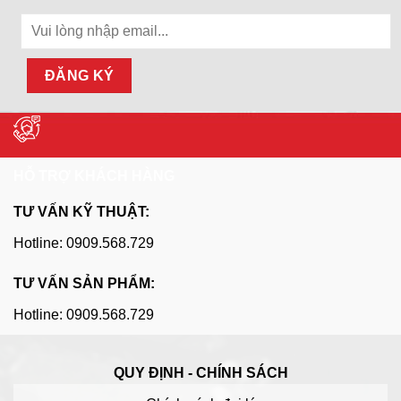
HỖ TRỢ KHÁCH HÀNG
TƯ VẤN KỸ THUẬT:
Hotline: 0909.568.729
TƯ VẤN SẢN PHẨM:
Hotline: 0909.568.729
QUY ĐỊNH - CHÍNH SÁCH