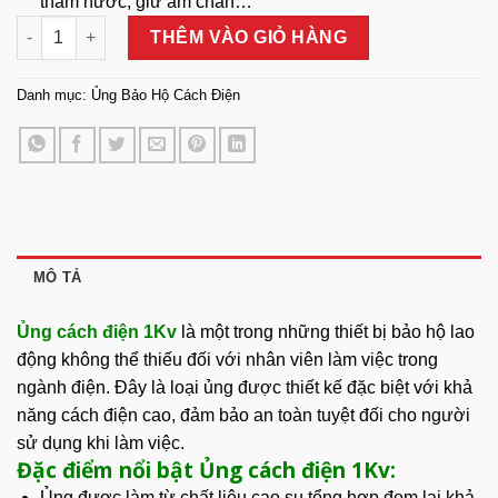
thấm nước, giữ ấm chân…
Ủng Cách Điện 1Kv số lượng
THÊM VÀO GIỎ HÀNG
Danh mục:
Ủng Bảo Hộ Cách Điện
MÔ TẢ
Ủng cách điện 1Kv
là một trong những thiết bị bảo hộ lao
động không thể thiếu đối với nhân viên làm việc trong
ngành điện. Đây là loại ủng được thiết kế đặc biệt với khả
năng cách điện cao, đảm bảo an toàn tuyệt đối cho người
sử dụng khi làm việc.
Đặc điểm nổi bật Ủng cách điện 1Kv:
Ủng được làm từ chất liệu cao su tổng hợp đem lại khả