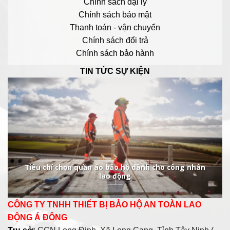
Chính sách đại lý
Chính sách bảo mật
Thanh toán - vận chuyển
Chính sách đổi trả
Chính sách bảo hành
TIN TỨC SỰ KIỆN
Tiêu chí chọn quần áo bảo hộ dành cho công nhân
lao động
CÔNG TY TNHH THIẾT BỊ BẢO HỘ AN TOÀN LAO
ĐỘNG Á ĐÔNG