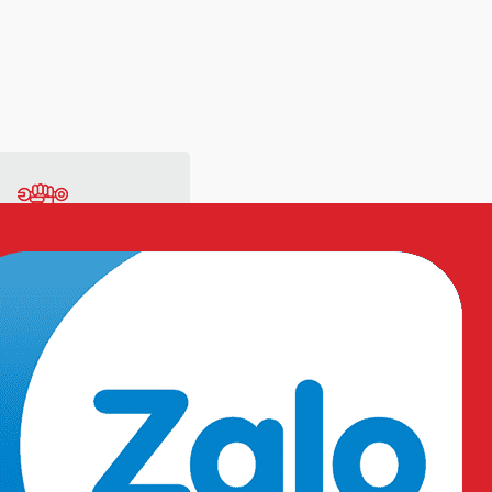
ng
Vật tư sản xuất