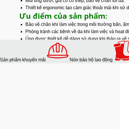
Mũi ủng được gia cố cổ thép, bảo vệ chân tối đa.
Thiết kế ergonomic tạo cảm giác thoải mái khi sử d
Ưu điểm của sản phẩm:
Bảo vệ chân khi làm việc trong môi trường bẩn, ẩm
Phòng tránh các bệnh về da khi làm việc và hoạt 
Ủng được thiết kế dễ dàng sử dụng khi tháo ra vệ 
Ủng nhiều kích cỡ để lựa chọn.
Ứng dụng:
Sản phẩm khuyến mãi
Nón bảo hộ lao động