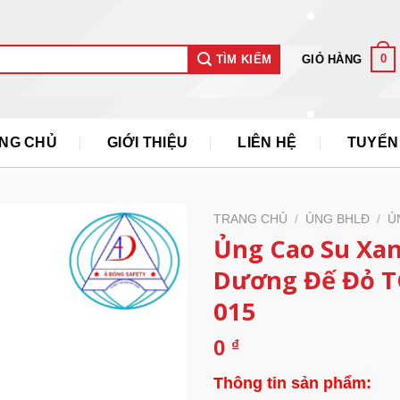
0
GIỎ HÀNG
TÌM KIẾM
NG CHỦ
GIỚI THIỆU
LIÊN HỆ
TUYỂN
TRANG CHỦ
/
ỦNG BHLĐ
/
Ủ
Ủng Cao Su Xa
Dương Đế Đỏ T
015
0
₫
Thông tin sản phẩm: