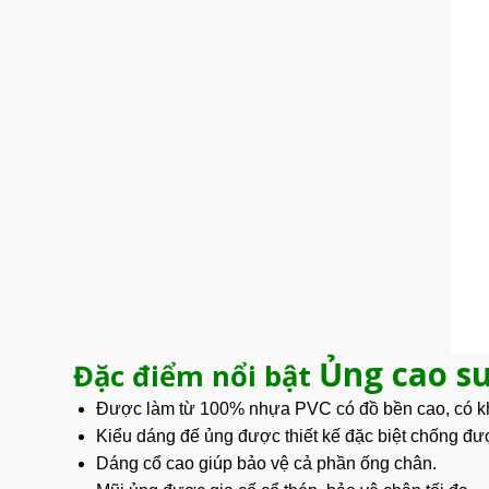
Ủng cao s
Đặc điểm nổi bật
Được làm từ 100% nhựa
PVC
có đồ bền cao, có k
Kiểu dáng đế ủng được thiết kế đặc biệt chống đượ
Dáng cổ cao giúp bảo vệ cả phần ống chân.