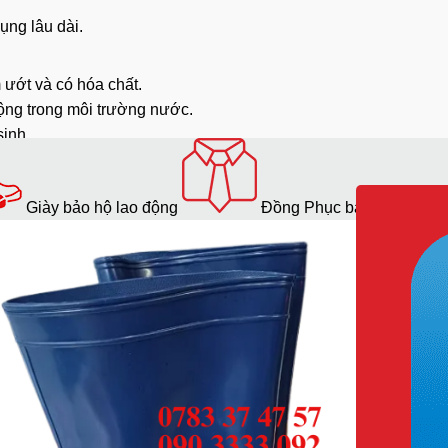
ụng lâu dài.
 ướt và có hóa chất.
động trong môi trường nước.
sinh.
Giày bảo hộ lao động
Đồng Phục bảo hộ lao độ