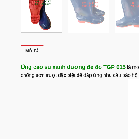
MÔ TẢ
Ủng cao su xanh dương đế đỏ TGP 015
là mộ
chống trơn trượt đặc biệt để đáp ứng nhu cầu bảo hộ