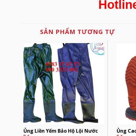
Hotlin
SẢN PHẨM TƯƠNG TỰ
Ủng Liền Yếm Bảo Hộ Lội Nước
Ủng Cao