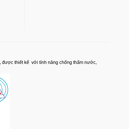
t, được
thiết kế
với tính năng chống thấm nước,