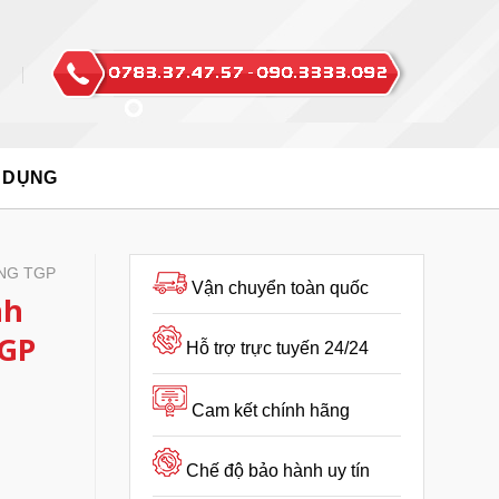
 DỤNG
NG TGP
Vận chuyển toàn quốc
nh
GP
Hỗ trợ trực tuyến 24/24
Cam kết chính hãng
Chế độ bảo hành uy tín