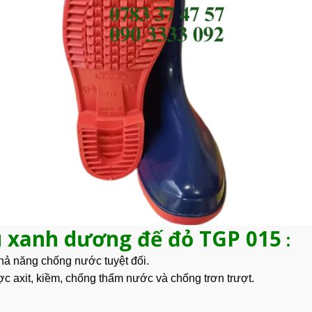
u xanh dương đế đỏ TGP 015
:
hả năng chống nước tuyệt đối.
c axit, kiềm, chống thấm nước và chống trơn trượt.