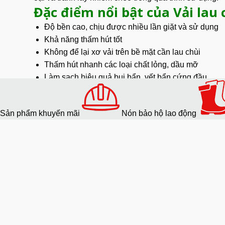
Đặc điểm nổi bật của Vải lau
Độ bền cao, chịu được nhiều lần giặt và sử dụng
Khả năng thấm hút tốt
Không để lại xơ vải trên bề mặt cần lau chùi
Thấm hút nhanh các loại chất lỏng, dầu mỡ
Làm sạch hiệu quả bụi bẩn, vết bẩn cứng đầu
Ứng dụng của vải lau công ng
Sản phẩm khuyến mãi
Nón bảo hộ lao động