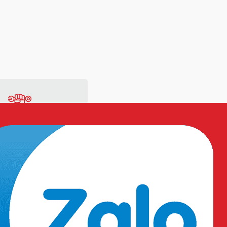
ng
Vật tư sản xuất