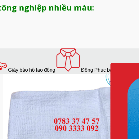
 công nghiệp nhiều màu:
hiệp:
Giày bảo hộ lao động
Đồng Phục bảo hộ lao độ