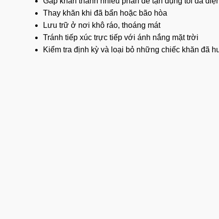
Gấp khăn
thành nhiều phần để tận dụng tối đa diện 
Thay khăn khi đã bẩn hoặc bão hòa
Lưu trữ ở nơi khô ráo, thoáng mát
Tránh tiếp xúc trực tiếp với ánh nắng mặt trời
Kiểm tra định kỳ và loại bỏ những chiếc khăn đã 