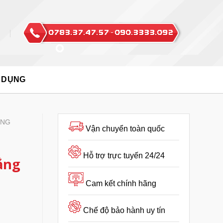
 DỤNG
ÒNG
Vận chuyển toàn quốc
Hỗ trợ trực tuyến 24/24
ắng
Cam kết chính hãng
Chế độ bảo hành uy tín