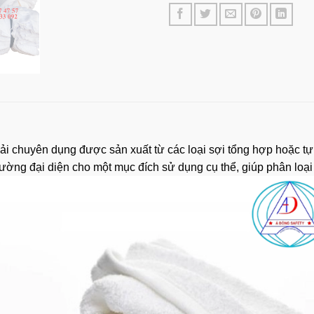
ải chuyên dụng được sản xuất từ các loại sợi tổng hợp hoặc tự
ường đại diện cho một mục đích sử dụng cụ thể, giúp phân loại 