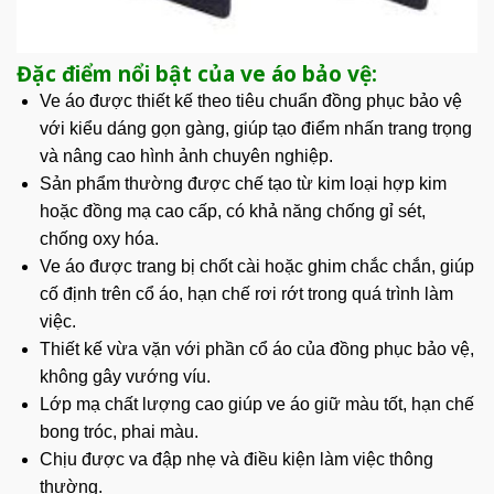
Đặc điểm nổi bật của ve áo bảo vệ:
Ve áo được thiết kế theo tiêu chuẩn đồng phục
bảo vệ
với kiểu dáng gọn gàng, giúp tạo điểm nhấn trang trọng
và nâng cao hình ảnh chuyên nghiệp.
Sản phẩm thường được chế tạo từ kim loại hợp kim
hoặc đồng mạ cao cấp, có khả năng chống gỉ sét,
chống oxy hóa.
Ve áo được trang bị chốt cài hoặc ghim chắc chắn, giúp
cố định trên cổ áo, hạn chế rơi rớt trong quá trình làm
việc.
Thiết kế vừa vặn với phần cổ áo của đồng phục bảo vệ,
không gây vướng víu.
Lớp mạ chất lượng cao giúp ve áo giữ màu tốt, hạn chế
bong tróc, phai màu.
Chịu được va đập nhẹ và điều kiện làm việc thông
thường.