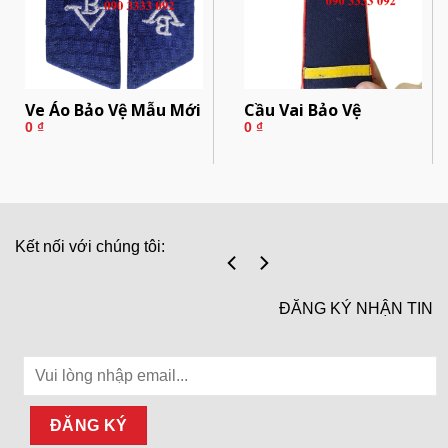
Ve Áo Bảo Vệ Mẫu Mới
Cầu Vai Bảo Vệ
0
₫
0
₫
Kết nối với chúng tôi:
ĐĂNG KÝ NHẬN TIN