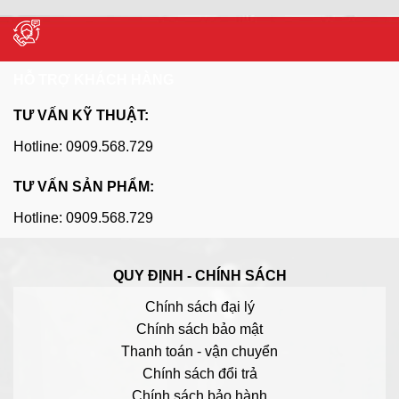
HỖ TRỢ KHÁCH HÀNG
TƯ VẤN KỸ THUẬT:
Hotline: 0909.568.729
TƯ VẤN SẢN PHẨM:
Hotline: 0909.568.729
QUY ĐỊNH - CHÍNH SÁCH
Chính sách đại lý
Chính sách bảo mật
Thanh toán - vận chuyển
Chính sách đổi trả
Chính sách bảo hành