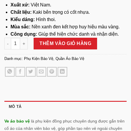
Xuất xứ:
Việt Nam.
Chất liệu:
Kaki bên trọng có cốt nhựa.
Kiểu dáng:
Hình thoi.
Mùa sắc:
Nền xanh đen kết hợp huy hiệu màu vàng.
Công dụng:
Giúp thể hiện chức danh và nhận diện.
Ve Áo Bảo Vệ số lượng
THÊM VÀO GIỎ HÀNG
Danh mục:
Phụ Kiện Bảo Vệ
,
Quần Áo Bảo Vệ
MÔ TẢ
Ve áo bảo vệ
là phụ kiện đồng phục chuyên dụng được gắn trên
cổ áo của nhân viên bảo vệ, góp phần tạo nên vẻ ngoài chuyên