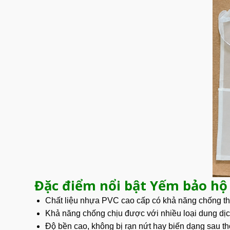
Đặc điểm nổi bật Yếm bảo hộ
Chất liệu nhựa PVC cao cấp có khả năng chống thấ
Khả năng chống chịu được với nhiều loại dung dịc
Độ bền cao, không bị rạn nứt hay biến dạng sau th