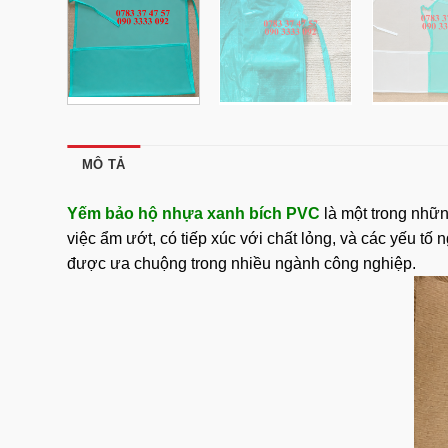
MÔ TẢ
Yếm bảo hộ nhựa xanh bích PVC
là một trong nhữn
việc ẩm ướt, có tiếp xúc với chất lỏng, và các yếu 
được ưa chuộng trong nhiều ngành công nghiệp.