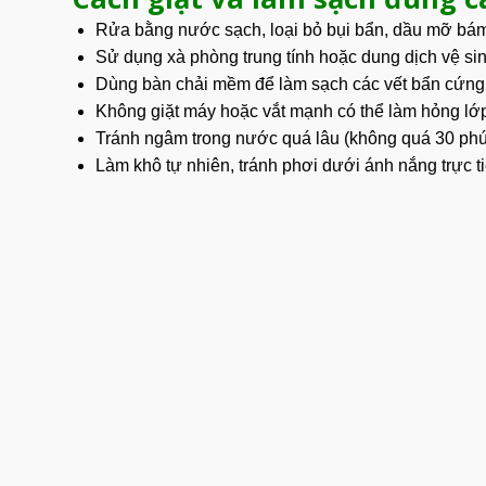
Rửa bằng nước sạch, loại bỏ bụi bẩn, dầu mỡ bám
Sử dụng
xà phòng trung tính hoặc dung dịch vệ si
Dùng bàn chải mềm để làm sạch các vết bẩn cứng
Không giặt máy hoặc vắt mạnh có thể làm hỏng lớ
Tránh ngâm trong nước quá lâu (không quá 30 phú
Làm khô tự nhiên, tránh phơi dưới ánh nắng trực 