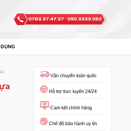
 DỤNG
AO
Vận chuyển toàn quốc
hựa
Hỗ trợ trực tuyến 24/24
Cam kết chính hãng
Chế độ bảo hành uy tín