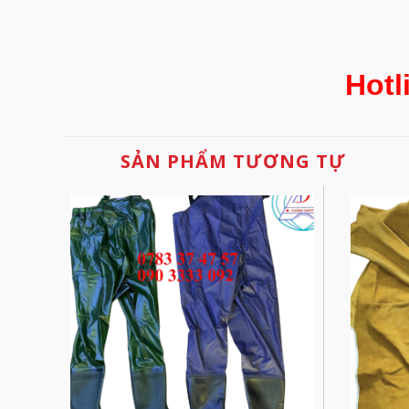
Hotl
SẢN PHẨM TƯƠNG TỰ