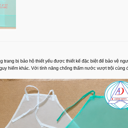
g trang bị bảo hộ thiết yếu được thiết kế đặc biệt để bảo vệ n
tố nguy hiểm khác. Với tính năng chống thấm nước vượt trội cù