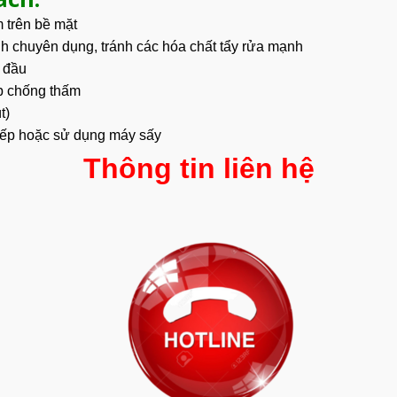
 trên bề mặt
nh chuyên dụng, tránh các hóa chất tẩy rửa mạnh
 đầu
p chống thấm
t)
tiếp hoặc sử dụng máy sấy
Thông tin liên hệ