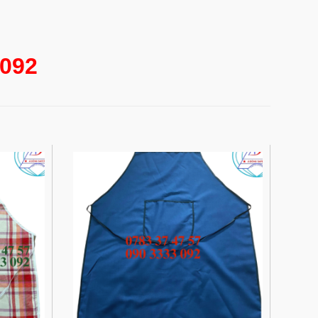
3 092