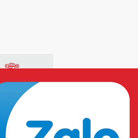
ng
Vật tư sản xuất