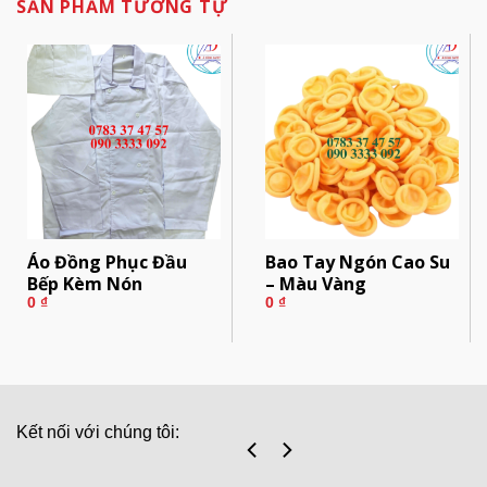
SẢN PHẨM TƯƠNG TỰ
Áo Đồng Phục Đầu
Bao Tay Ngón Cao Su
Bếp Kèm Nón
– Màu Vàng
0
₫
0
₫
Kết nối với chúng tôi: