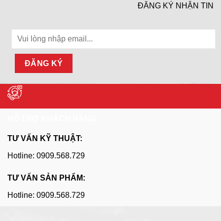
ĐĂNG KÝ NHẬN TIN
HỖ TRỢ KHÁCH HÀNG
TƯ VẤN KỸ THUẬT:
Hotline: 0909.568.729
TƯ VẤN SẢN PHẨM:
Hotline: 0909.568.729