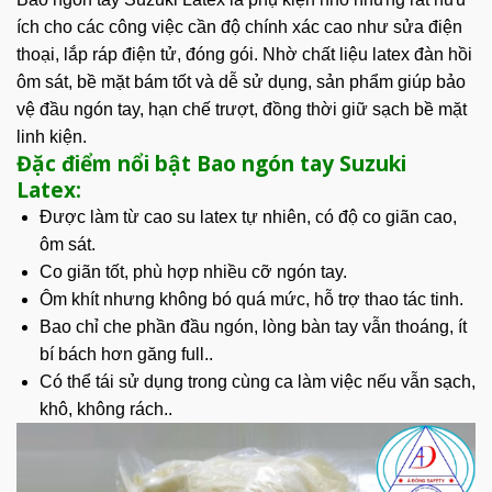
ích cho các công việc cần độ chính xác cao như sửa điện
thoại, lắp ráp điện tử, đóng gói. Nhờ chất liệu latex đàn hồi
ôm sát, bề mặt bám tốt và dễ sử dụng, sản phẩm giúp bảo
vệ đầu ngón tay, hạn chế trượt, đồng thời giữ sạch bề mặt
linh kiện.
Đặc điểm nổi bật Bao ngón tay Suzuki
Latex:
Được làm từ cao su latex tự nhiên, có độ co giãn cao,
ôm sát.
Co giãn
tốt, phù hợp nhiều cỡ ngón tay.
Ôm khít nhưng không bó quá mức, hỗ trợ thao tác tinh.
Bao chỉ che phần đầu ngón, lòng bàn tay vẫn thoáng, ít
bí bách hơn găng full..
Có thể tái
sử dụng
trong cùng ca làm việc nếu vẫn sạch,
khô, không rách..