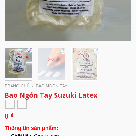
TRANG CHỦ
/
BAO NGÓN TAY
Bao Ngón Tay Suzuki Latex
0
₫
Thông tin sản phẩm: