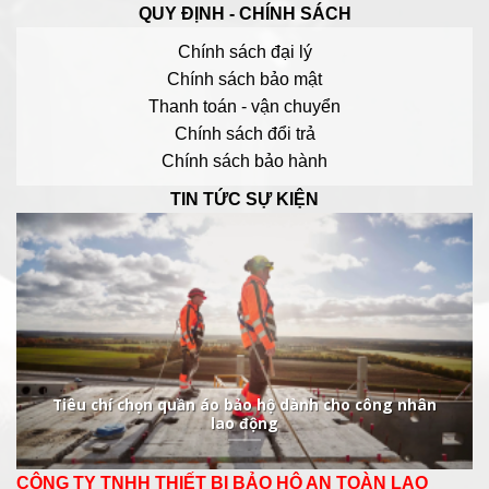
QUY ĐỊNH - CHÍNH SÁCH
Chính sách đại lý
Chính sách bảo mật
Thanh toán - vận chuyển
Chính sách đổi trả
Chính sách bảo hành
TIN TỨC SỰ KIỆN
Tiêu chí chọn quần áo bảo hộ dành cho công nhân
lao động
CÔNG TY TNHH THIẾT BỊ BẢO HỘ AN TOÀN LAO