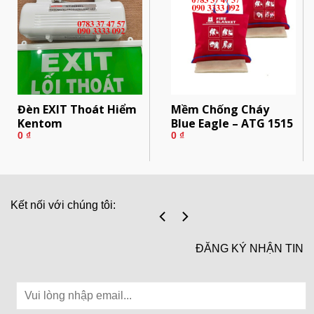
Đèn EXIT Thoát Hiểm
Mềm Chống Cháy
Kentom
Blue Eagle – ATG 1515
0
₫
0
₫
Kết nối với chúng tôi:
ĐĂNG KÝ NHẬN TIN