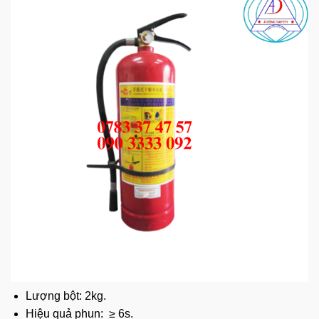
Lượng bột: 2kg.
Hiệu quả phun: ≥ 6s.