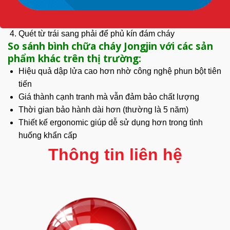
Hướng vòi phun về phía gốc lửa
Bóp cò phun
Quét từ trái sang phải để phủ kín đám cháy
So sánh bình chữa cháy Jongjin với các sản
phẩm khác trên thị trường:
Hiệu quả dập lửa cao hơn nhờ
công nghệ
phun bột tiên
tiến
Giá thành cạnh tranh mà vẫn đảm bảo chất lượng
Thời gian bảo hành dài hơn (thường là 5 năm)
Thiết kế ergonomic giúp dễ sử dụng hơn trong
tình
huống
khẩn cấp
Thông tin liên hệ