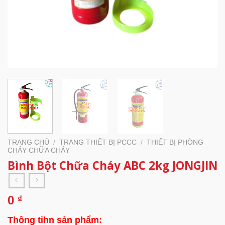
TRANG CHỦ
/
TRANG THIẾT BỊ PCCC
/
THIẾT BỊ PHÒNG
CHÁY CHỮA CHÁY
Bình Bột Chữa Cháy ABC 2kg JONGJIN
0
₫
Thông tihn sản phẩm: