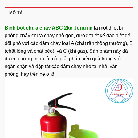
MÔ TẢ
Bình bột chữa cháy ABC 2kg Jong jin
là một thiết bị
phòng cháy chữa cháy nhỏ gọn, được thiết kế đặc biệt để
đối phó với các đám cháy loại A (chất rắn thông thường), B
(chất lỏng và chất béo), và C (khí gas). Sản phẩm này đã
được chứng minh là một giải pháp hiệu quả trong việc
ngăn chặn và dập tắt các đám cháy nhỏ tại nhà, văn
phòng, hay trên xe ô tô.