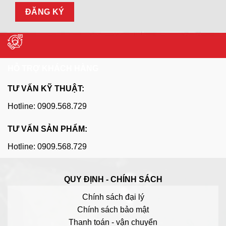
HỖ TRỢ KHÁCH HÀNG
TƯ VẤN KỸ THUẬT:
Hotline: 0909.568.729
TƯ VẤN SẢN PHẨM:
Hotline: 0909.568.729
QUY ĐỊNH - CHÍNH SÁCH
Chính sách đại lý
Chính sách bảo mật
Thanh toán - vận chuyển