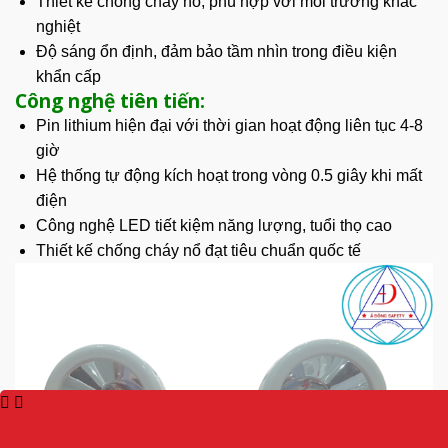
Thiết kế chống cháy nổ, phù hợp với môi trường khắc
nghiệt
Độ sáng ổn định, đảm bảo tầm nhìn trong điều kiện
khẩn cấp
Công nghệ tiên tiến:
Pin lithium hiện đại với thời gian hoạt động liên tục 4-8
giờ
Hệ thống tự động kích hoạt trong vòng 0.5 giây khi mất
điện
Công nghệ LED tiết kiệm năng lượng, tuổi thọ cao
Thiết kế chống cháy nổ đạt tiêu chuẩn quốc tế