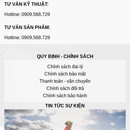
TƯ VẤN KỸ THUẬT:
Hotline: 0909.568.729
TƯ VẤN SẢN PHẨM:
Hotline: 0909.568.729
QUY ĐỊNH - CHÍNH SÁCH
Chính sách đại lý
Chính sách bảo mật
Thanh toán - vận chuyển
Chính sách đổi trả
Chính sách bảo hành
TIN TỨC SỰ KIỆN