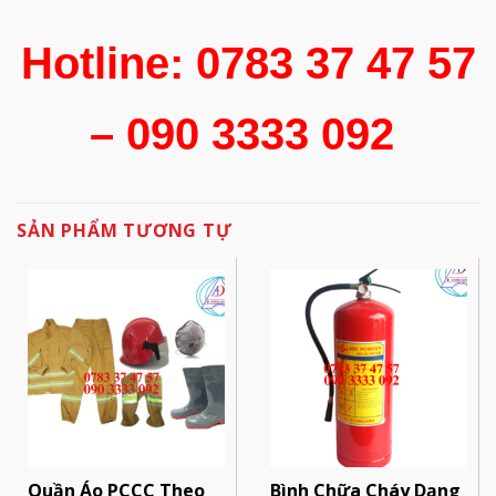
Hotline: 0783 37 47 57
– 090 3333 092
SẢN PHẨM TƯƠNG TỰ
Quần Áo PCCC Theo
Bình Chữa Cháy Dạng