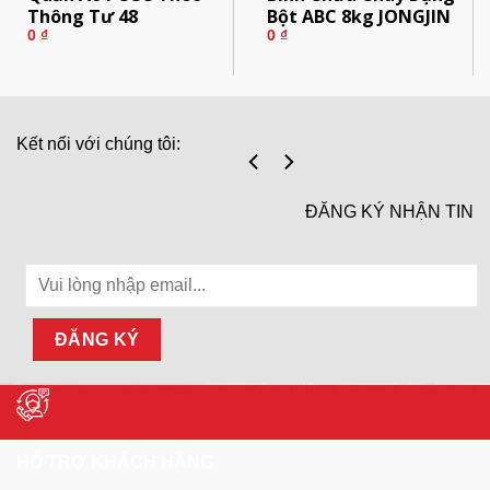
Thông Tư 48
Bột ABC 8kg JONGJIN
0
₫
0
₫
Kết nối với chúng tôi:
ĐĂNG KÝ NHẬN TIN
HỖ TRỢ KHÁCH HÀNG