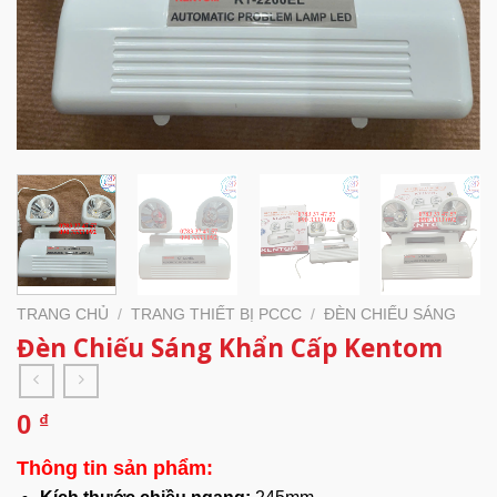
TRANG CHỦ
/
TRANG THIẾT BỊ PCCC
/
ĐÈN CHIẾU SÁNG
Đèn Chiếu Sáng Khẩn Cấp Kentom
0
₫
Thông tin sản phẩm: