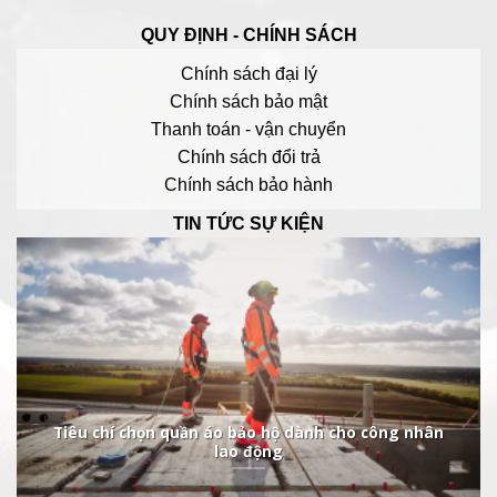
QUY ĐỊNH - CHÍNH SÁCH
Chính sách đại lý
Chính sách bảo mật
Thanh toán - vận chuyển
Chính sách đổi trả
Chính sách bảo hành
TIN TỨC SỰ KIỆN
Tiêu chí chọn quần áo bảo hộ dành cho công nhân
lao động