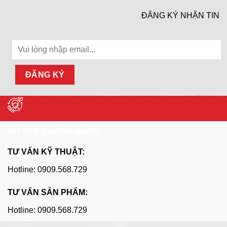
ĐĂNG KÝ NHẬN TIN
HỖ TRỢ KHÁCH HÀNG
TƯ VẤN KỸ THUẬT:
Hotline: 0909.568.729
TƯ VẤN SẢN PHẨM:
Hotline: 0909.568.729