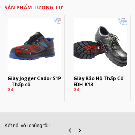
SẢN PHẨM TƯƠNG TỰ
Giày Jogger Cador S1P
Giày Bảo Hộ Thấp Cổ
– Thấp cổ
EDH-K13
0
₫
0
₫
Kết nối với chúng tôi: