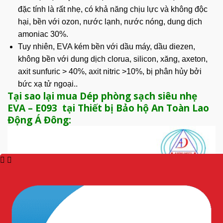
đặc tính là rất nhẹ, có khả năng chịu lực và không độc
hại, bền với ozon, nước lạnh, nước nóng, dung dịch
amoniac 30%.
Tuy nhiên, EVA kém bền với dầu máy, dầu diezen,
không bền với dung dịch clorua, silicon, xăng, axeton,
axit sunfuric > 40%, axit nitric >10%, bị phân hủy bởi
bức xạ tử ngoại..
Tại sao lại mua Dép phòng sạch siêu nhẹ
EVA – E093 tại Thiết bị Bảo hộ An Toàn Lao
Động Á Đông: