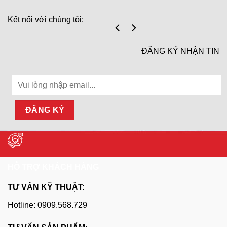
Kết nối với chúng tôi:
ĐĂNG KÝ NHẬN TIN
HỖ TRỢ KHÁCH HÀNG
TƯ VẤN KỸ THUẬT:
Hotline: 0909.568.729