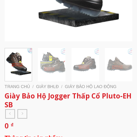
TRANG CHỦ
/
GIÀY BHLĐ
/
GIÀY BẢO HỘ LAO ĐỘNG
Giày Bảo Hộ Jogger Thấp Cổ Pluto-EH
SB
0
₫