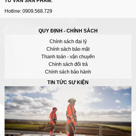
TƯ VẤN SẢN PHẨM:
Hotline: 0909.568.729
QUY ĐỊNH - CHÍNH SÁCH
Chính sách đại lý
Chính sách bảo mật
Thanh toán - vận chuyển
Chính sách đổi trả
Chính sách bảo hành
TIN TỨC SỰ KIỆN