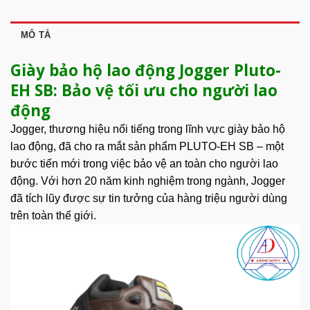
MÔ TẢ
Giày bảo hộ lao động Jogger Pluto-
EH SB: Bảo vệ tối ưu cho người lao
động
Jogger, thương hiệu nổi tiếng trong lĩnh vực giày bảo hộ
lao động, đã cho ra mắt sản phẩm
PLUTO-EH SB
– một
bước tiến mới trong việc bảo vệ an toàn cho người lao
động. Với hơn 20 năm kinh nghiệm trong ngành, Jogger
đã tích lũy được sự tin tưởng của hàng triệu người dùng
trên toàn thế giới.