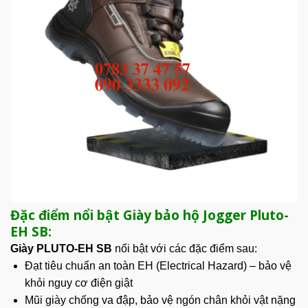
Đặc điểm nổi bật Giày bảo hộ Jogger Pluto-
EH SB:
Giày PLUTO-EH SB
nổi bật với các đặc điểm sau:
Đạt tiêu chuẩn an toàn EH (Electrical Hazard) – bảo vệ
khỏi nguy cơ điện giật
Mũi giày chống va đập, bảo vệ ngón chân khỏi vật nặng