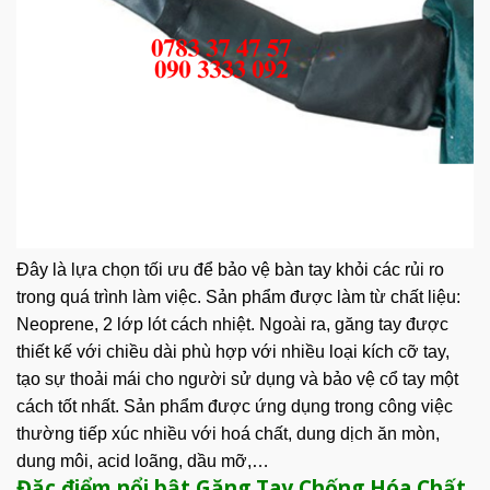
Đây là lựa chọn tối ưu để bảo vệ bàn tay khỏi các rủi ro
trong quá trình làm việc. Sản phẩm được làm từ chất liệu:
Neoprene, 2 lớp lót cách nhiệt. Ngoài ra, găng tay được
thiết kế với chiều dài phù hợp với nhiều loại kích cỡ tay,
tạo sự thoải mái cho người sử dụng và bảo vệ cổ tay một
cách tốt nhất. Sản phẩm được ứng dụng trong công việc
thường tiếp xúc nhiều với hoá chất, dung dịch ăn mòn,
dung môi, acid loãng, dầu mỡ,…
Đặc điểm nổi bật Găng Tay Chống Hóa Chất,