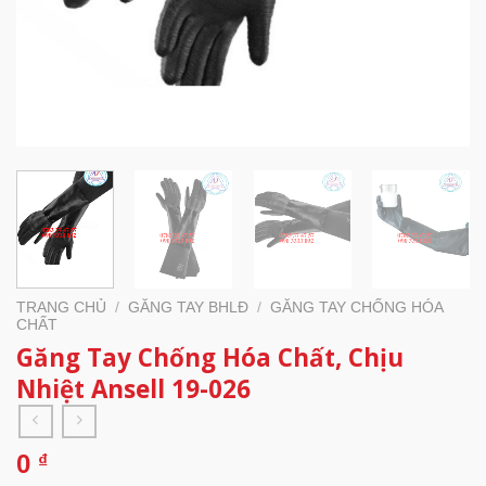
TRANG CHỦ
/
GĂNG TAY BHLĐ
/
GĂNG TAY CHỐNG HÓA
CHẤT
Găng Tay Chống Hóa Chất, Chịu
Nhiệt Ansell 19-026
0
₫