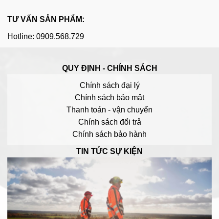
TƯ VẤN SẢN PHẨM:
Hotline: 0909.568.729
QUY ĐỊNH - CHÍNH SÁCH
Chính sách đại lý
Chính sách bảo mật
Thanh toán - vận chuyển
Chính sách đổi trả
Chính sách bảo hành
TIN TỨC SỰ KIỆN