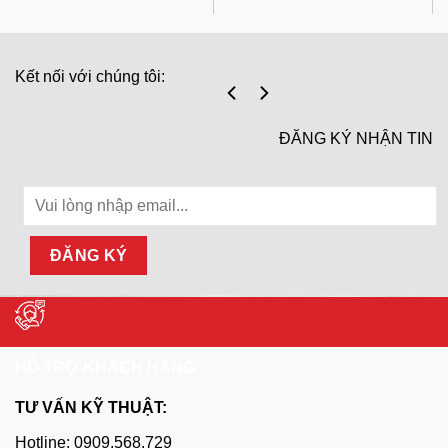
Kết nối với chúng tôi:
ĐĂNG KÝ NHẬN TIN
HỖ TRỢ KHÁCH HÀNG
TƯ VẤN KỸ THUẬT:
Hotline: 0909.568.729