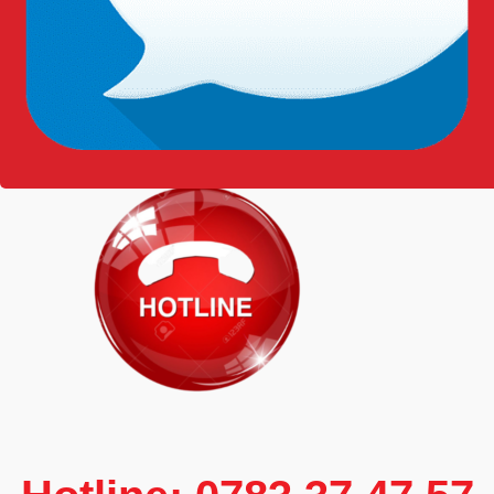
những sự việc không đáng có. Hãy thay thế ngay khi phát
hiện các vấn đề trên.
Thông tin liên hệ