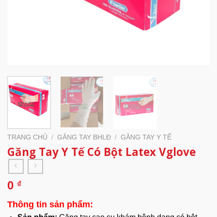
TRANG CHỦ
/
GĂNG TAY BHLĐ
/
GĂNG TAY Y TẾ
Găng Tay Y Tế Có Bột Latex Vglove
0
₫
Thông tin sản phẩm: