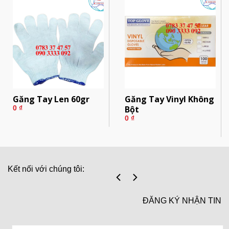
Găng Tay Len 60gr
Găng Tay Vinyl Không
Bột
0
₫
0
₫
Kết nối với chúng tôi:
ĐĂNG KÝ NHẬN TIN