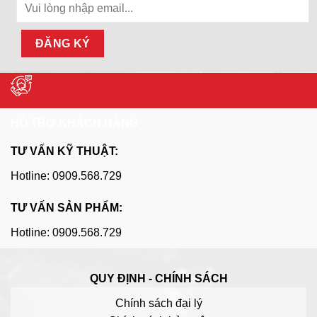
HỖ TRỢ KHÁCH HÀNG
TƯ VẤN KỸ THUẬT:
Hotline: 0909.568.729
TƯ VẤN SẢN PHẨM:
Hotline: 0909.568.729
QUY ĐỊNH - CHÍNH SÁCH
Chính sách đại lý