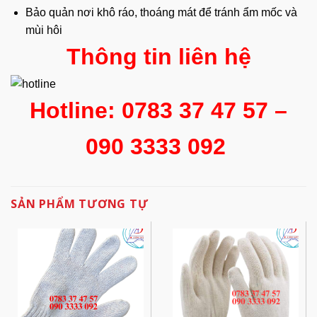
Bảo quản nơi khô ráo, thoáng mát để tránh ẩm mốc và
mùi hôi
Thông tin liên hệ
Hotline: 0783 37 47 57 –
090 3333 092
SẢN PHẨM TƯƠNG TỰ