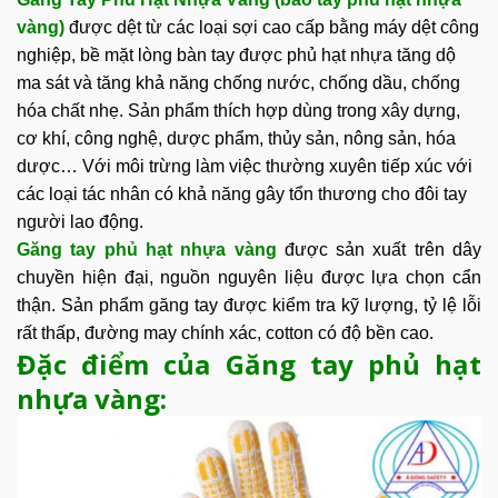
vàng)
được dệt từ các loại sợi cao cấp bằng máy dệt công
nghiệp, bề mặt lòng bàn tay được phủ hạt nhựa tăng dộ
ma sát và tăng khả năng chống nước, chống dầu, chống
hóa chất nhẹ. Sản phẩm thích hợp dùng trong xây dựng,
cơ khí, công nghệ, dược phẩm, thủy sản, nông sản, hóa
dược… Với môi trừng làm việc thường xuyên tiếp xúc với
các loại tác nhân có khả năng gây tổn thương cho đôi tay
người lao động.
Găng tay phủ hạt nhựa vàng
được sản xuất trên dây
chuyền hiện đại, nguồn nguyên liệu được lựa chọn cẩn
thận. Sản phẩm găng tay được kiểm tra kỹ lượng, tỷ lệ lỗi
rất thấp, đường may chính xác, cotton có độ bền cao.
Đặc điểm của Găng tay phủ hạt
nhựa vàng: