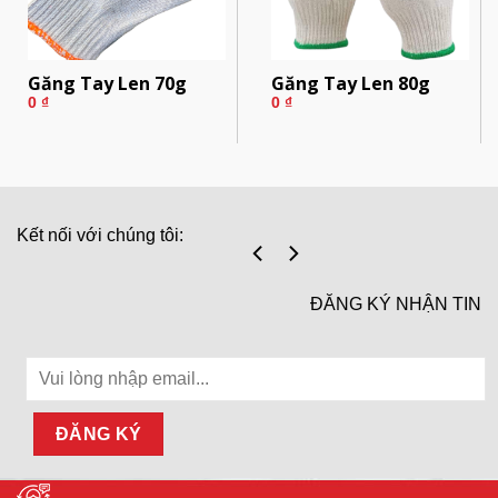
Găng Tay Len 70g
Găng Tay Len 80g
0
₫
0
₫
Kết nối với chúng tôi:
ĐĂNG KÝ NHẬN TIN