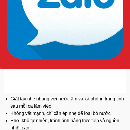
Giặt tay nhẹ nhàng với nước ấm và xà phòng trung tính
sau mỗi ca làm việc
Không vắt mạnh, chỉ cần ép nhẹ để loại bỏ nước
Phơi khô tự nhiên, tránh ánh nắng trực tiếp và nguồn
nhiệt cao