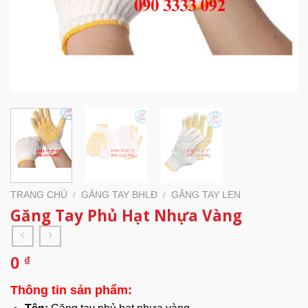
TRANG CHỦ
/
GĂNG TAY BHLĐ
/
GĂNG TAY LEN
Găng Tay Phủ Hạt Nhựa Vàng
0
₫
Thông tin sản phẩm: