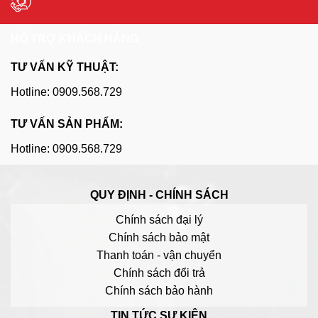
HỖ TRỢ KHÁCH HÀNG
TƯ VẤN KỸ THUẬT:
Hotline: 0909.568.729
TƯ VẤN SẢN PHẨM:
Hotline: 0909.568.729
QUY ĐỊNH - CHÍNH SÁCH
Chính sách đại lý
Chính sách bảo mật
Thanh toán - vận chuyển
Chính sách đổi trả
Chính sách bảo hành
TIN TỨC SỰ KIỆN