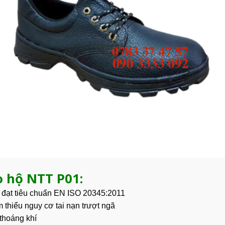
o hộ NTT P01:
, đạt tiêu chuẩn EN ISO 20345:2011
 thiểu nguy cơ tai nạn trượt ngã
thoáng khí