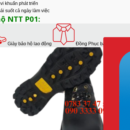
i khuẩn phát triển
mái suốt cả ngày làm việc
hộ NTT P01:
Giày bảo hộ lao động
Đồng Phục bảo hộ lao độ