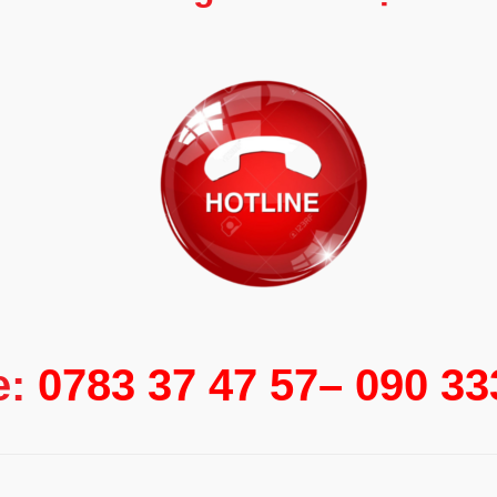
e:
0783 37 47 57– 090 3