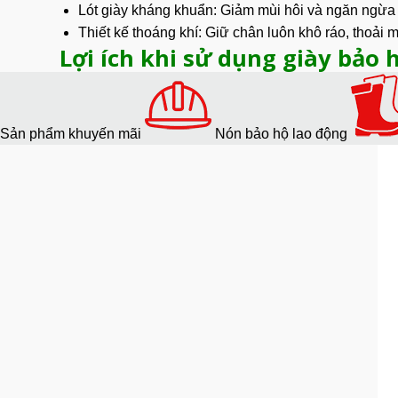
Lót giày kháng khuẩn: Giảm mùi hôi và ngăn ngừa v
Thiết kế thoáng khí: Giữ chân luôn khô ráo, thoải 
Lợi ích khi sử dụng giày bảo 
Sản phẩm khuyến mãi
Nón bảo hộ lao động