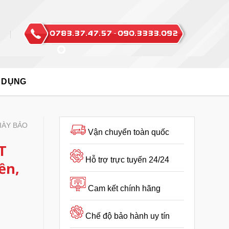
 DỤNG
IÀY BẢO
Vận chuyển toàn quốc
T
Hỗ trợ trực tuyến 24/24
ền,
Cam kết chính hãng
Chế độ bảo hành uy tín