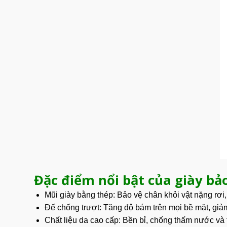
Đặc điểm nổi bật của giày bả
Mũi giày bằng thép: Bảo vệ chân khỏi vật nặng rơi
Đế chống trượt: Tăng độ bám trên mọi bề mặt, giảm
Chất liệu da cao cấp: Bền bỉ, chống thấm nước và 