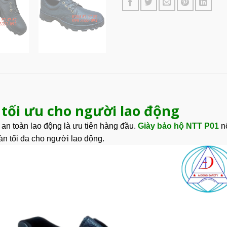
 tối ưu cho người lao động
an toàn lao động là ưu tiên hàng đầu.
Giày bảo hộ NTT P01
nổ
àn tối đa cho người lao động.