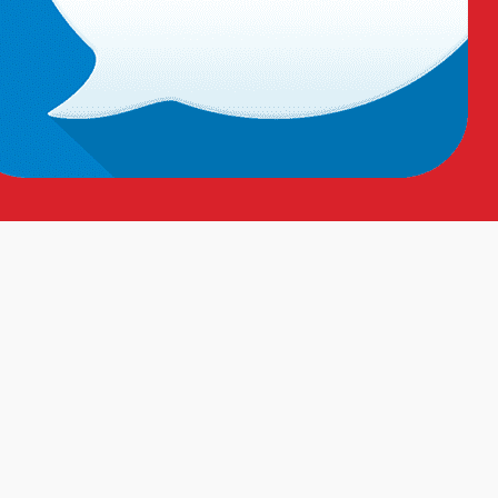
g rơi trong môi trường làm việc nguy hiểm.