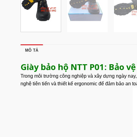
MÔ TẢ
Giày bảo hộ NTT P01: Bảo vệ
Trong môi trường công nghiệp và xây dựng ngày nay, 
nghệ tiên tiến và thiết kế ergonomic để đảm bảo an to