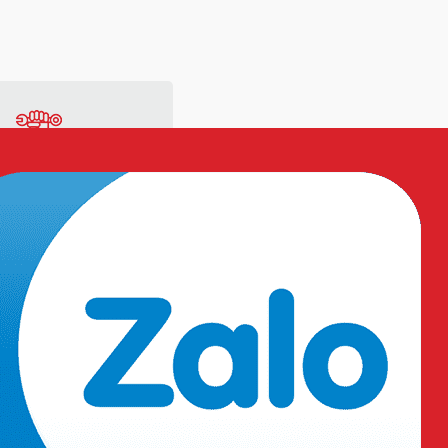
ng
Vật tư sản xuất