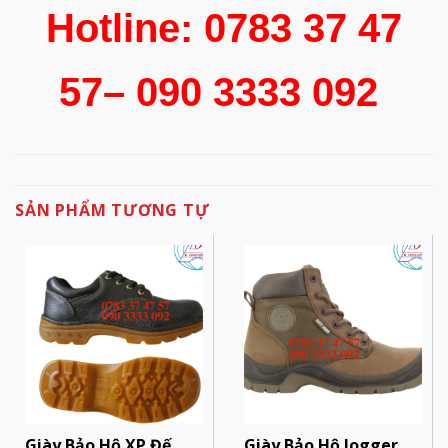
Hotline: 0783 37 47
57– 090 3333 092
SẢN PHẨM TƯƠNG TỰ
Giày Bảo Hộ XP Đế
Giày Bảo Hộ Jogger