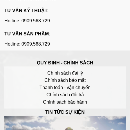
TƯ VẤN KỸ THUẬT:
Hotline: 0909.568.729
TƯ VẤN SẢN PHẨM:
Hotline: 0909.568.729
QUY ĐỊNH - CHÍNH SÁCH
Chính sách đại lý
Chính sách bảo mật
Thanh toán - vận chuyển
Chính sách đổi trả
Chính sách bảo hành
TIN TỨC SỰ KIỆN