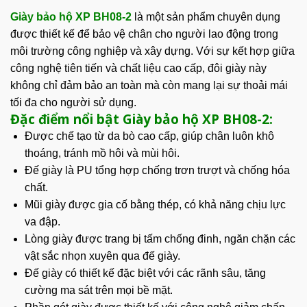
Giày bảo hộ XP BH08-2
là một sản phẩm chuyên dụng
được thiết kế để bảo vệ chân cho người lao động trong
môi trường công nghiệp và xây dựng. Với sự kết hợp giữa
công nghệ tiên tiến và chất liệu cao cấp, đôi giày này
không chỉ đảm bảo an toàn mà còn mang lại sự thoải mái
tối đa cho người sử dụng.
Đặc điểm nổi bật Giày bảo hộ XP BH08-2:
Được chế tạo từ da bò cao cấp, giúp chân luôn khô
thoáng, tránh mồ hôi và mùi hôi.
Đế giày
là PU tổng hợp chống trơn trượt và chống hóa
chất.
Mũi giày được gia cố bằng thép, có khả năng chịu lực
va đập.
Lòng giày được trang bị tấm chống đinh, ngăn chặn các
vật sắc nhọn xuyên qua đế giày.
Đế giày có thiết kế đặc biệt với các rãnh sâu, tăng
cường ma sát trên mọi bề mặt.