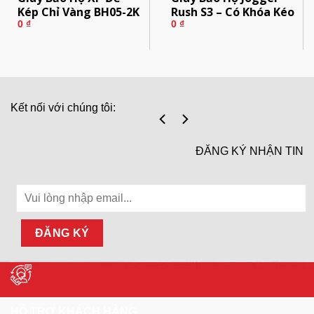
Kép Chỉ Vàng BH05-2K
Rush S3 – Có Khóa Kéo
0
₫
0
₫
Kết nối với chúng tôi:
ĐĂNG KÝ NHẬN TIN
HỖ TRỢ KHÁCH HÀNG