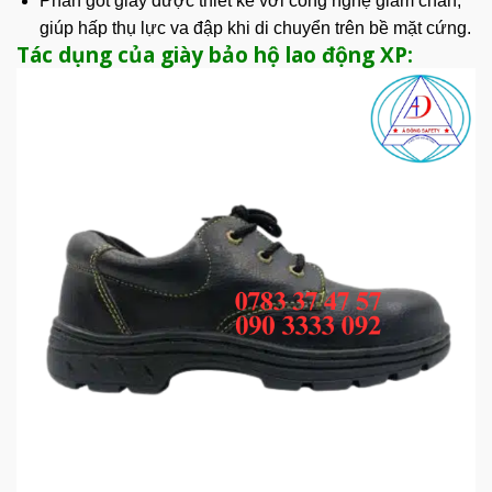
Phần gót giày được thiết kế với
công nghệ
giảm chấn,
giúp hấp thụ lực va đập khi di chuyển trên bề mặt cứng.
Tác dụng của giày bảo hộ lao động XP: