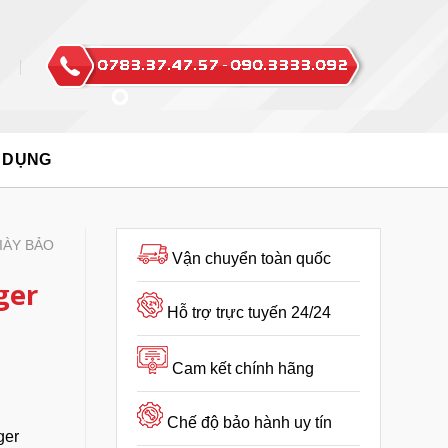
 DỤNG
IÀY BẢO
Vận chuyển toàn quốc
ger
Hỗ trợ trực tuyến 24/24
Cam kết chính hãng
Chế độ bảo hành uy tín
ger