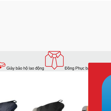
Jogger Ligero S1P:
Giày bảo hộ lao động
Đồng Phục bảo hộ lao độ