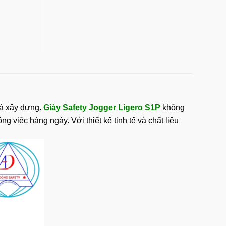
và xây dựng.
Giày Safety Jogger Ligero S1P
không
 việc hàng ngày. Với thiết kế tinh tế và chất liệu