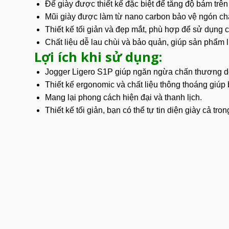
Đế giày được thiết kế đặc biệt để tăng độ bám trê
Mũi giày được làm từ nano carbon bảo vệ ngón châ
Thiết kế tối giản và đẹp mắt, phù hợp để sử dụng c
Chất liệu dễ lau chùi và bảo quản, giúp sản phẩm
Lợi ích khi sử dụng:
Jogger
Ligero S1P
giúp ngăn ngừa chấn thương do 
Thiết kế ergonomic và chất liệu thông thoáng giúp
Mang lại phong cách hiện đại và thanh lịch.
Thiết kế tối giản, bạn có thể tự tin diện giày cả tro