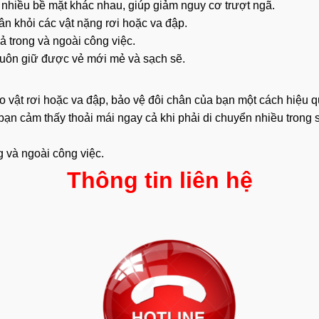
n nhiều bề mặt khác nhau, giúp giảm nguy cơ trượt ngã.
n khỏi các vật nặng rơi hoặc va đập.
ả trong và ngoài công việc.
 luôn giữ được vẻ mới mẻ và sạch sẽ.
vật rơi hoặc va đập, bảo vệ đôi chân của bạn một cách hiệu q
 bạn cảm thấy thoải mái ngay cả khi phải
di chuyển
nhiều trong s
ng và ngoài công việc.
Thông tin liên hệ