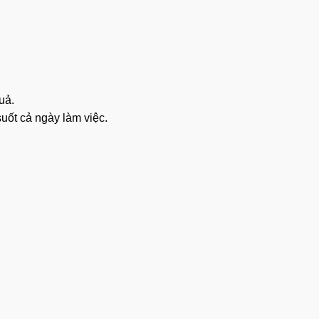
uả.
uốt cả ngày làm việc.