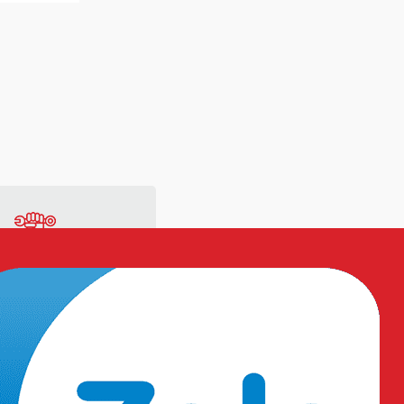
ng
Vật tư sản xuất