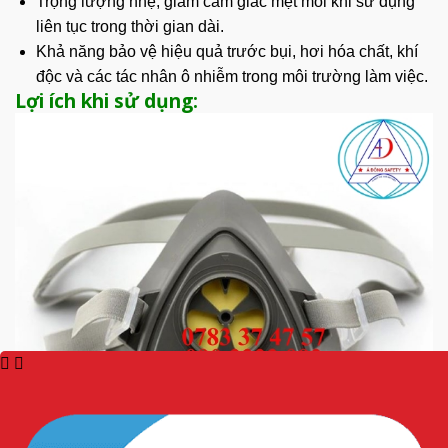
Trọng lượng nhẹ, giảm cảm giác mệt mỏi khi sử dụng
liên tục trong thời gian dài.
Khả năng bảo vệ hiệu quả trước bụi, hơi
hóa chất,
khí
độc và các tác nhân ô nhiễm trong môi trường làm việc.
Lợi ích khi sử dụng: