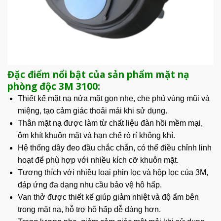
Đặc điểm nổi bật của sản phẩm mặt nạ
phòng độc 3M 3100:
Thiết kế
mặt nạ
nửa mặt gọn nhẹ, che phủ vùng mũi và
miệng, tạo cảm giác thoải mái khi sử dụng.
Thân mặt nạ được làm từ chất liệu đàn hồi mềm mại,
ôm khít khuôn mặt và hạn chế rò rỉ không khí.
Hệ thống dây đeo đầu chắc chắn, có thể điều chỉnh linh
hoạt để phù hợp với nhiều kích cỡ khuôn mặt.
Tương thích với nhiều loại phin lọc và hộp lọc của 3M,
đáp ứng đa dạng nhu cầu bảo vệ hô hấp.
Van thở được thiết kế giúp giảm nhiệt và độ ẩm bên
trong mặt nạ, hỗ trợ hô hấp dễ dàng hơn.