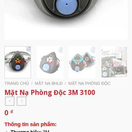
TRANG CHỦ
/
MẶT NẠ BHLĐ
/
MẶT NẠ PHÒNG ĐỘC
Mặt Nạ Phòng Độc 3M 3100
0
₫
Thông tin sản phẩm: