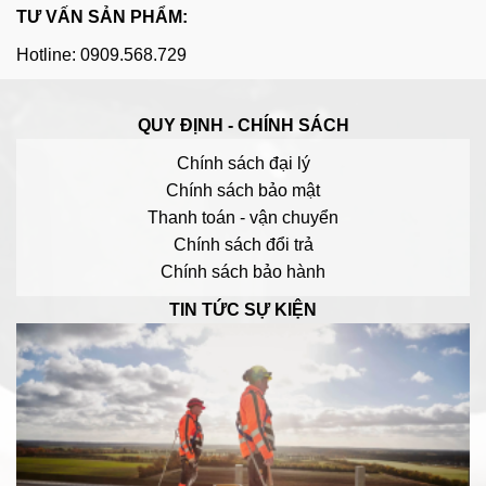
TƯ VẤN SẢN PHẨM:
Hotline: 0909.568.729
QUY ĐỊNH - CHÍNH SÁCH
Chính sách đại lý
Chính sách bảo mật
Thanh toán - vận chuyển
Chính sách đổi trả
Chính sách bảo hành
TIN TỨC SỰ KIỆN