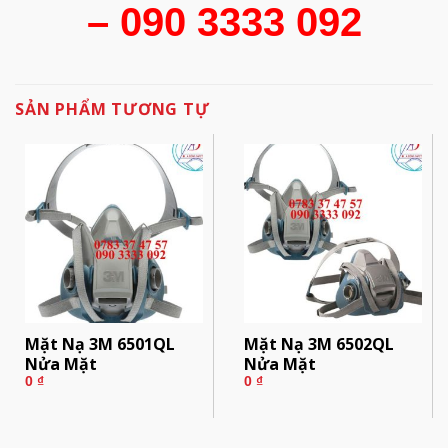
– 090 3333 092
SẢN PHẨM TƯƠNG TỰ
Mặt Nạ 3M 6501QL
Mặt Nạ 3M 6502QL
Nửa Mặt
Nửa Mặt
0
₫
0
₫