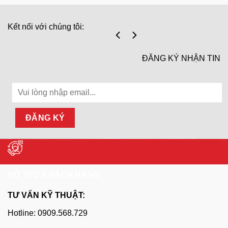
Kết nối với chúng tôi:
ĐĂNG KÝ NHẬN TIN
HỖ TRỢ KHÁCH HÀNG
TƯ VẤN KỸ THUẬT:
Hotline: 0909.568.729