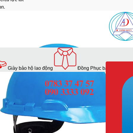
ọn.
Giày bảo hộ lao động
Đồng Phục bảo hộ lao độ