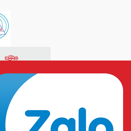
ng
Vật tư sản xuất