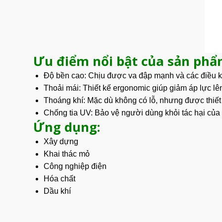
Ưu điểm nổi bật của sản phẩ
Độ bền cao: Chịu được va đập mạnh và các điều ki
Thoải mái:
Thiết kế
ergonomic giúp giảm áp lực lê
Thoáng khí: Mặc dù không có lỗ, nhưng được thiết 
Chống tia UV: Bảo vệ người dùng khỏi tác hại của ti
Ứng dụng:
Xây dựng
Khai thác mỏ
Công nghiệp điện
Hóa chất
Dầu khí