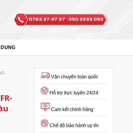
 DỤNG
AO
Vận chuyển toàn quốc
o
Hỗ trợ trực tuyến 24/24
FR-
àu
Cam kết chính hãng
Chế độ bảo hành uy tín